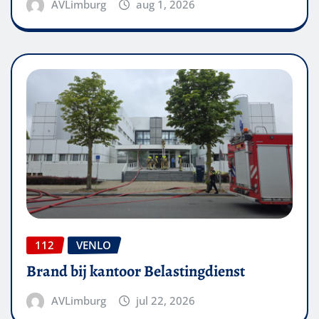
AVLimburg
aug 1, 2026
112
VENLO
Brand bij kantoor Belastingdienst
AVLimburg
jul 22, 2026