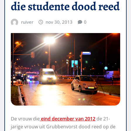
die studente dood reed
ruiver
nov 30, 2013
0
De vrouw die
eind december van 2012
de 21-
jarige vrouw uit Grubbenvorst dood reed op de