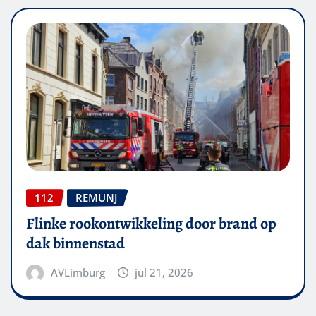
112
REMUNJ
Flinke rookontwikkeling door brand op
dak binnenstad
AVLimburg
jul 21, 2026