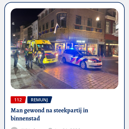
112
REMUNJ
Man gewond na steekpartij in
binnenstad