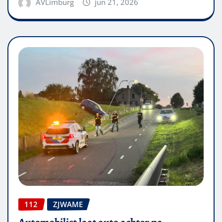
AVLimburg
jun 21, 2026
112
ZJWAME