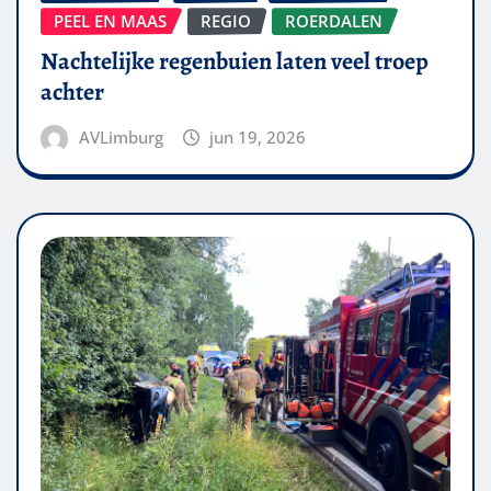
PEEL EN MAAS
REGIO
ROERDALEN
Nachtelijke regenbuien laten veel troep
achter
AVLimburg
jun 19, 2026