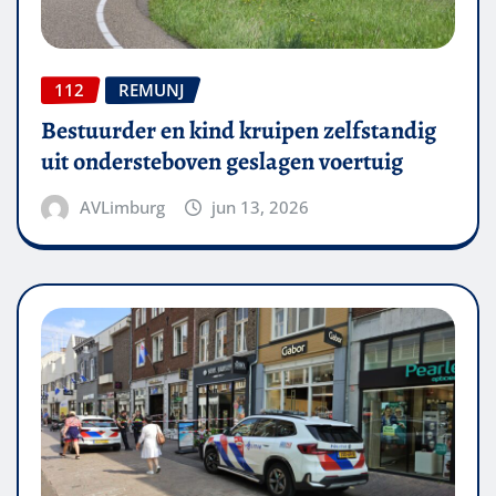
112
REMUNJ
Bestuurder en kind kruipen zelfstandig
uit ondersteboven geslagen voertuig
AVLimburg
jun 13, 2026