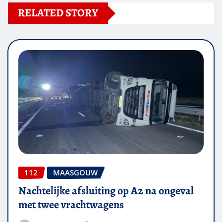
RELATED STORY
112
MAASGOUW
Nachtelijke afsluiting op A2 na ongeval
met twee vrachtwagens