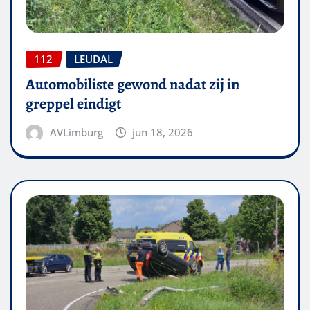
112
LEUDAL
Automobiliste gewond nadat zij in
greppel eindigt
AVLimburg
jun 18, 2026