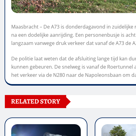
Maasbracht – De A73 is donderdagavond in zuidelijke 
na een dodelijke aanrijding. Een personenbusje is ac
langzaam vanwege druk verkeer dat vanaf de A73 de A
De politie laat weten dat de afsluiting lange tijd kan
kunnen gebeuren. De snelweg is vanaf de Roertunnel 
het verkeer via de N280 naar de Napoleonsbaan om da
RELATED STORY