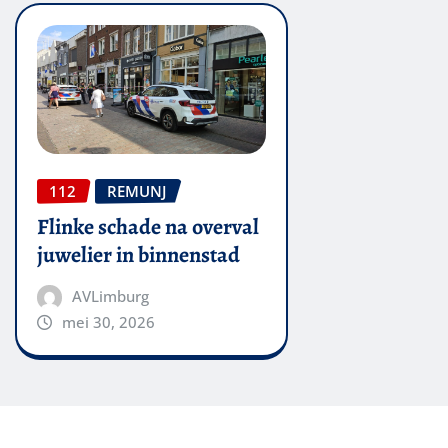
112
REMUNJ
Flinke schade na overval
juwelier in binnenstad
AVLimburg
mei 30, 2026