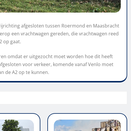
rijrichting afgesloten tussen Roermond en Maasbracht
hterop een vrachtwagen gereden, die vrachtwagen reed
2 op gaat.
 duren omdat er uitgezocht moet worden hoe dit heeft
afgesloten voor verkeer, komende vanaf Venlo moet
n de A2 op te kunnen.