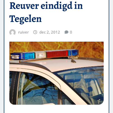
Reuver eindigd in
Tegelen
ruiver
dec 2, 2012
0