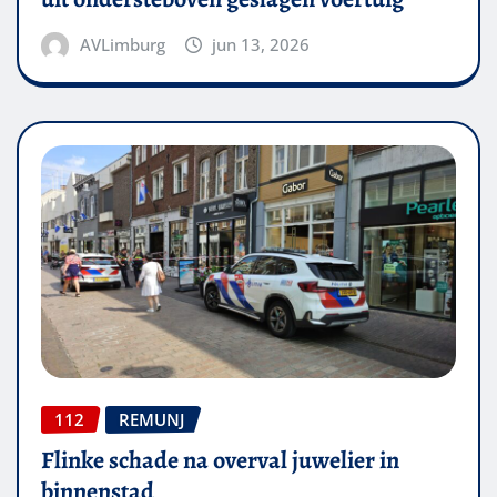
AVLimburg
jun 13, 2026
112
REMUNJ
Flinke schade na overval juwelier in
binnenstad