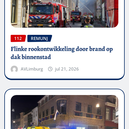
112
REMUNJ
Flinke rookontwikkeling door brand op
dak binnenstad
AVLimburg
jul 21, 2026