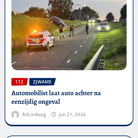
112
ZJWAME
Automobilist laat auto achter na
eenzijdig ongeval
AVLimburg
jun 21, 2026