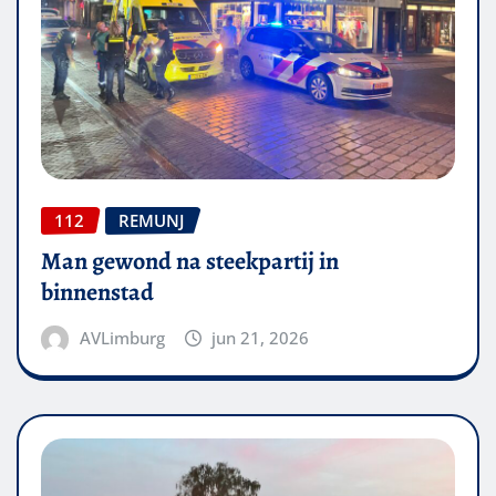
112
REMUNJ
Man gewond na steekpartij in
binnenstad
AVLimburg
jun 21, 2026