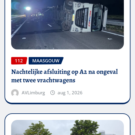
112
MAASGOUW
Nachtelijke afsluiting op A2 na ongeval
met twee vrachtwagens
AVLimburg
aug 1, 2026