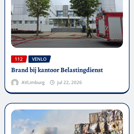
112
VENLO
Brand bij kantoor Belastingdienst
AVLimburg
jul 22, 2026