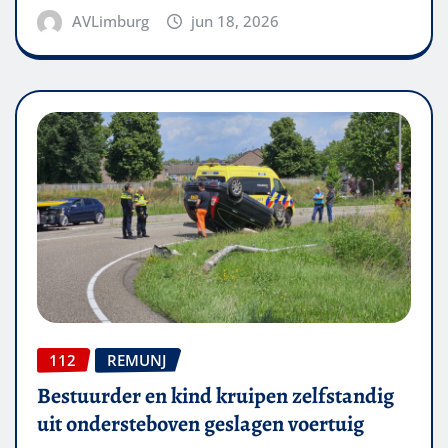
AVLimburg
jun 18, 2026
112
REMUNJ
Bestuurder en kind kruipen zelfstandig
uit ondersteboven geslagen voertuig