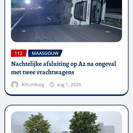
112
MAASGOUW
Nachtelijke afsluiting op A2 na ongeval
met twee vrachtwagens
AVLimburg
aug 1, 2026