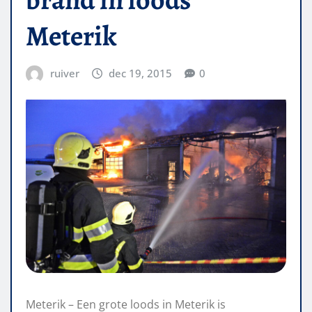
Meterik
ruiver
dec 19, 2015
0
Meterik – Een grote loods in Meterik is