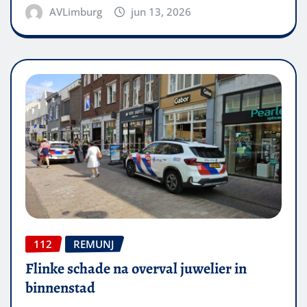
AVLimburg
jun 13, 2026
112
REMUNJ
Flinke schade na overval juwelier in
binnenstad