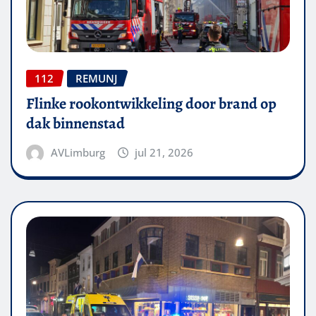
112
REMUNJ
Flinke rookontwikkeling door brand op
dak binnenstad
AVLimburg
jul 21, 2026