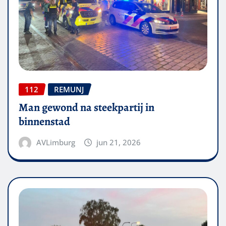
112
REMUNJ
Man gewond na steekpartij in
binnenstad
AVLimburg
jun 21, 2026