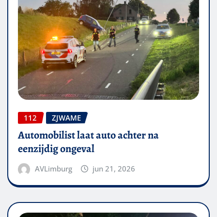
112
ZJWAME
Automobilist laat auto achter na
eenzijdig ongeval
AVLimburg
jun 21, 2026