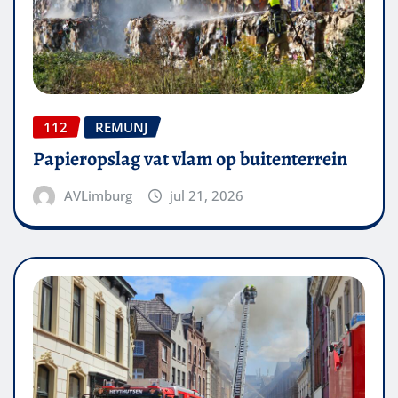
112
REMUNJ
Papieropslag vat vlam op buitenterrein
AVLimburg
jul 21, 2026