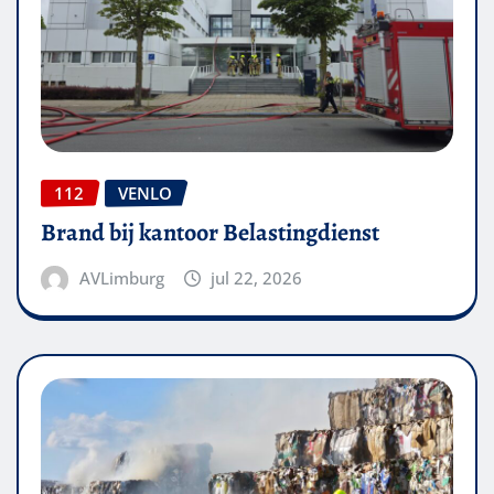
112
VENLO
Brand bij kantoor Belastingdienst
AVLimburg
jul 22, 2026