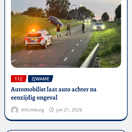
112
ZJWAME
Automobilist laat auto achter na
eenzijdig ongeval
AVLimburg
jun 21, 2026