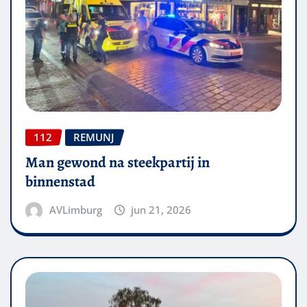
112
REMUNJ
Man gewond na steekpartij in
binnenstad
AVLimburg
jun 21, 2026