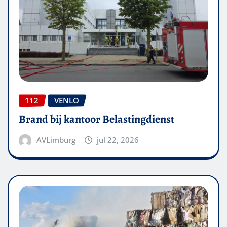
112
VENLO
Brand bij kantoor Belastingdienst
AVLimburg
jul 22, 2026