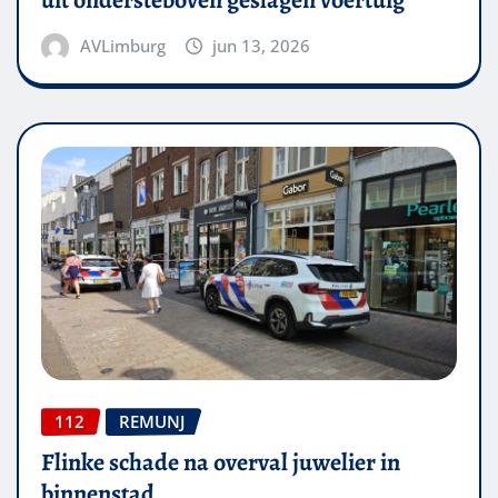
uit ondersteboven geslagen voertuig
AVLimburg
jun 13, 2026
112
REMUNJ
Flinke schade na overval juwelier in
binnenstad