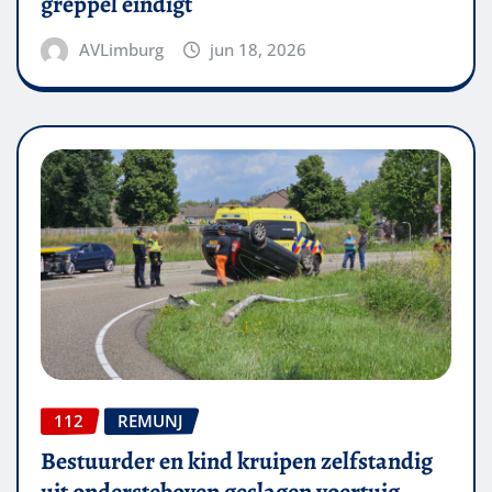
greppel eindigt
AVLimburg
jun 18, 2026
112
REMUNJ
Bestuurder en kind kruipen zelfstandig