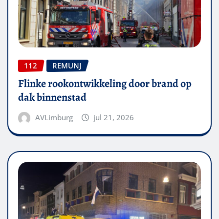
112
REMUNJ
Flinke rookontwikkeling door brand op
dak binnenstad
AVLimburg
jul 21, 2026