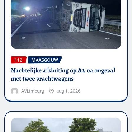
112
MAASGOUW
Nachtelijke afsluiting op A2 na ongeval
met twee vrachtwagens
AVLimburg
aug 1, 2026