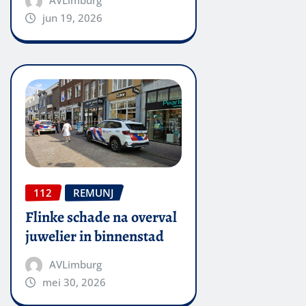
jun 19, 2026
112
REMUNJ
Flinke schade na overval
juwelier in binnenstad
AVLimburg
mei 30, 2026