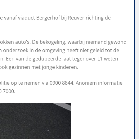
e vanaf viaduct Bergerhof bij Reuver richting de
trokken auto’s. De bekogeling, waarbij niemand gewond
en onderzoek in de omgeving heeft niet geleid tot de
n. Een van de gedupeerde laat tegenover L1 weten
n ook gezinnen met jonge kinderen.
litie op te nemen via 0900 8844. Anoniem informatie
0 7000.