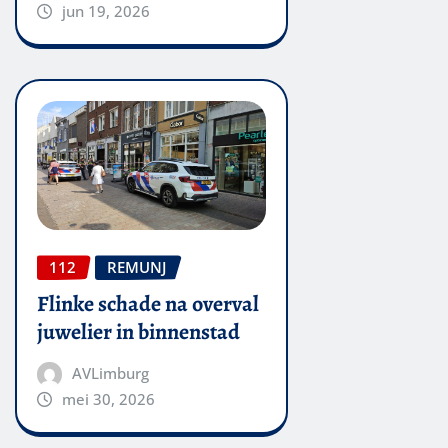
jun 19, 2026
112
REMUNJ
Flinke schade na overval
juwelier in binnenstad
AVLimburg
mei 30, 2026