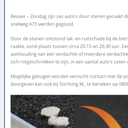
Reuver – Zondag zijn zes auto’s door stenen geraakt di
snelweg A73 werden gegooid.
Door de stenen ontstond lak- en ruitschade bij de be
raakte, vond plaats tussen circa 20.15 en 20.30 uur. E
aanhouding van een verdachte of meerdere verdachte
zich rotgeschrokken te zijn, in een aantal auto’s zate
Mogelijke getuigen worden verzocht contact met de po
doorgeven kan ook bij Stichting M., te bereiken op 080