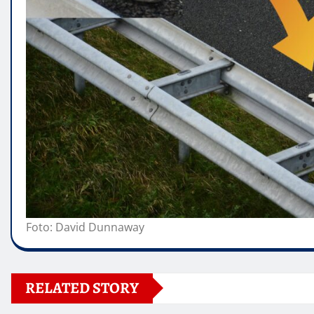
Foto: David Dunnaway
RELATED STORY