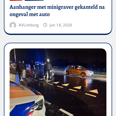
Aanhanger met minigraver gekanteld na
ongeval met auto
AVLimburg
jan 14, 2026