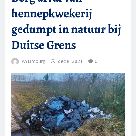
hennepkwekerij
gedumpt in natuur bij
Duitse Grens
AVLimburg
dec 8, 2021
0