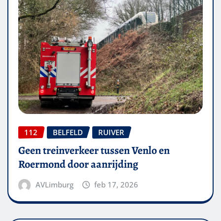
112
BELFELD
RUIVER
Geen treinverkeer tussen Venlo en
Roermond door aanrijding
AVLimburg
feb 17, 2026