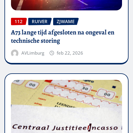
112
RUIVER
ZJWAME
A73 lange tijd afgesloten na ongeval en
technische storing
AVLimburg
feb 22, 2026