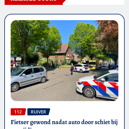
112
RUIVER
Fietser gewond nadat auto door schiet bij