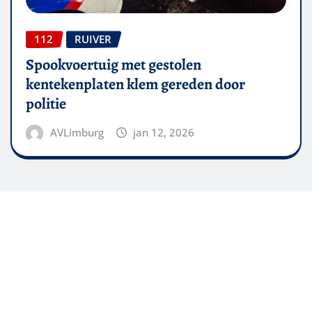
112
RUIVER
Spookvoertuig met gestolen
kentekenplaten klem gereden door
politie
AVLimburg
jan 12, 2026