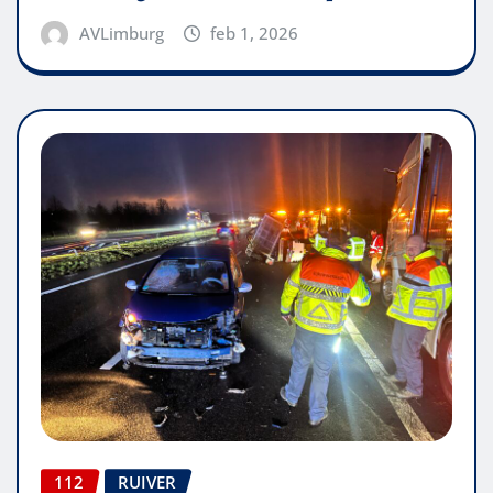
AVLimburg
feb 1, 2026
112
RUIVER