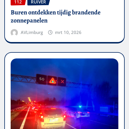
112
RUIVER
Buren ontdekken tijdig brandende
zonnepanelen
AVLimburg
mrt 10, 2026