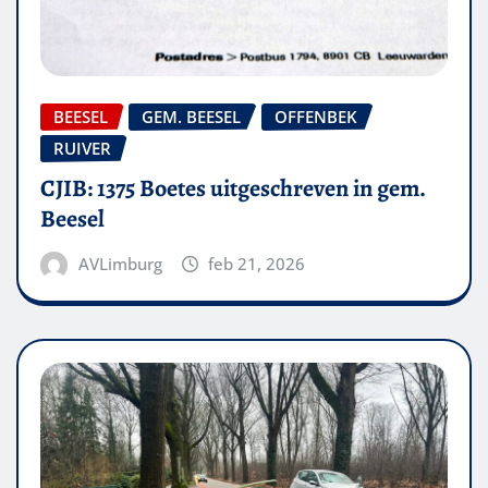
BEESEL
GEM. BEESEL
OFFENBEK
RUIVER
CJIB: 1375 Boetes uitgeschreven in gem.
Beesel
AVLimburg
feb 21, 2026