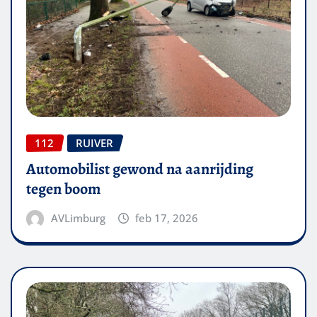
112
RUIVER
Automobilist gewond na aanrijding
tegen boom
AVLimburg
feb 17, 2026