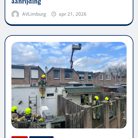
aanrijding
AVLimburg
apr 21, 2026