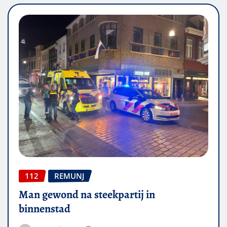
112
REMUNJ
Man gewond na steekpartij in
binnenstad