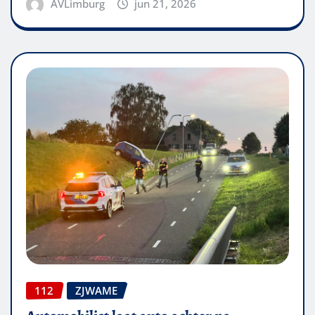
AVLimburg
jun 21, 2026
112
ZJWAME