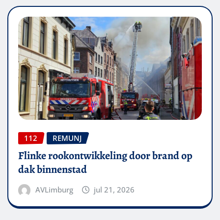
112
REMUNJ
Flinke rookontwikkeling door brand op
dak binnenstad
AVLimburg
jul 21, 2026