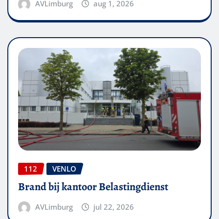
AVLimburg
aug 1, 2026
112
VENLO
Brand bij kantoor Belastingdienst
AVLimburg
jul 22, 2026