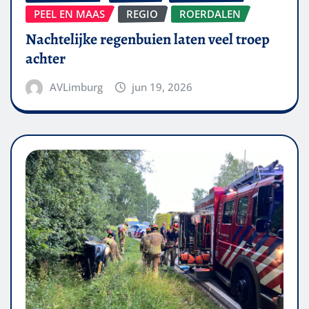
PEEL EN MAAS
REGIO
ROERDALEN
Nachtelijke regenbuien laten veel troep
achter
AVLimburg
jun 19, 2026