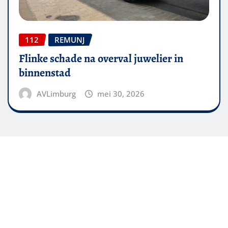
112
REMUNJ
Flinke schade na overval juwelier in
binnenstad
AVLimburg
mei 30, 2026