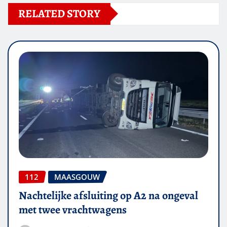
RELATED STORY
112
MAASGOUW
Nachtelijke afsluiting op A2 na ongeval
met twee vrachtwagens