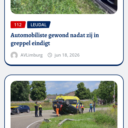
112
LEUDAL
Automobiliste gewond nadat zij in
greppel eindigt
AVLimburg
jun 18, 2026