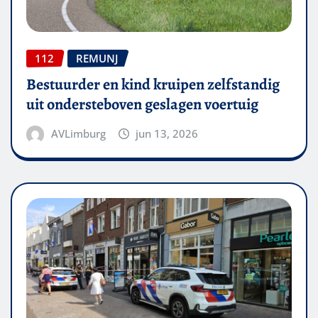
112
REMUNJ
Bestuurder en kind kruipen zelfstandig
uit ondersteboven geslagen voertuig
AVLimburg
jun 13, 2026