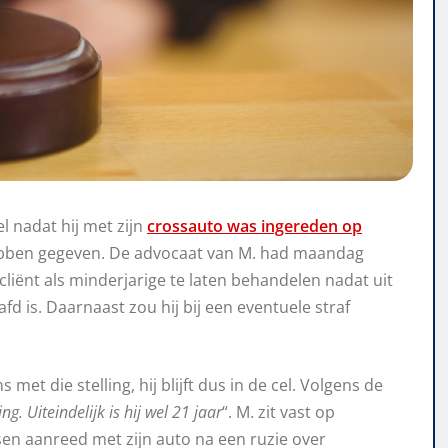
l nadat hij met zijn
crossauto was ingereden op
bben gegeven. De advocaat van M. had maandag
cliënt als minderjarige te laten behandelen nadat uit
d is. Daarnaast zou hij bij een eventuele straf
 met die stelling, hij blijft dus in de cel. Volgens de
g. Uiteindelijk is hij wel 21 jaar
“. M. zit vast op
sen aanreed met zijn auto na een ruzie over