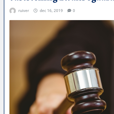
ruiver
dec 16, 2019
0