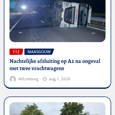
112
MAASGOUW
Nachtelijke afsluiting op A2 na ongeval
met twee vrachtwagens
AVLimburg
aug 1, 2026