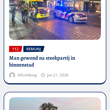
112
REMUNJ
Man gewond na steekpartij in
binnenstad
AVLimburg
jun 21, 2026