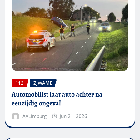
112
ZJWAME
Automobilist laat auto achter na
eenzijdig ongeval
AVLimburg
jun 21, 2026