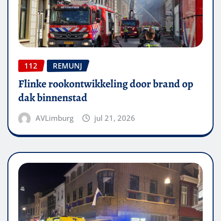
112
REMUNJ
Flinke rookontwikkeling door brand op
dak binnenstad
AVLimburg
jul 21, 2026