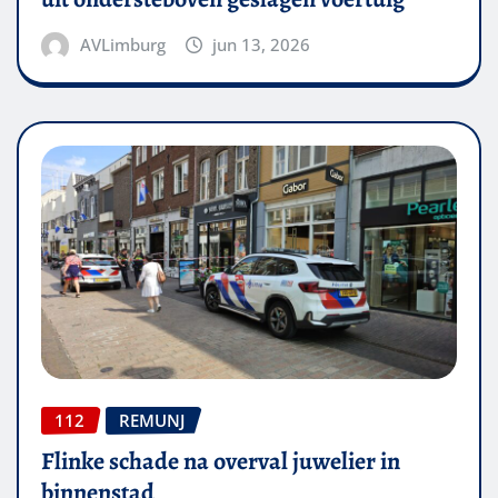
AVLimburg
jun 13, 2026
112
REMUNJ
Flinke schade na overval juwelier in
binnenstad