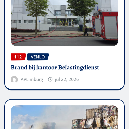
112
VENLO
Brand bij kantoor Belastingdienst
AVLimburg
jul 22, 2026