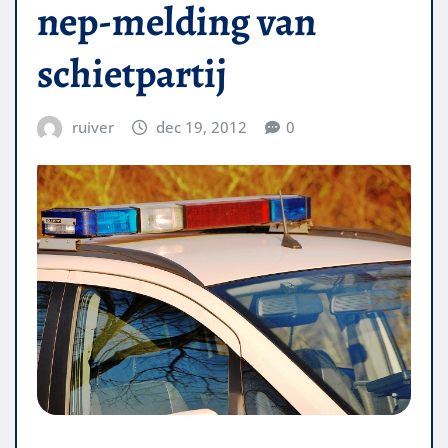
nep-melding van
schietpartij
ruiver
dec 19, 2012
0