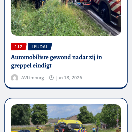
112
LEUDAL
Automobiliste gewond nadat zij in
greppel eindigt
AVLimburg
jun 18, 2026