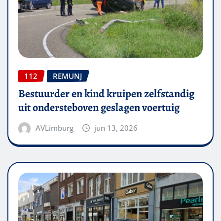
112
REMUNJ
Bestuurder en kind kruipen zelfstandig
uit ondersteboven geslagen voertuig
AVLimburg
jun 13, 2026