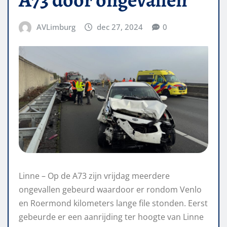
AVLimburg
dec 27, 2024
0
Linne – Op de A73 zijn vrijdag meerdere
ongevallen gebeurd waardoor er rondom Venlo
en Roermond kilometers lange file stonden. Eerst
gebeurde er een aanrijding ter hoogte van Linne