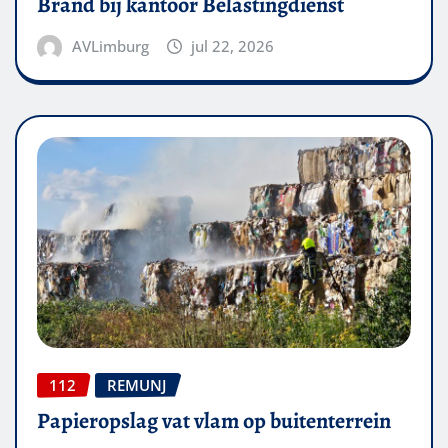
Brand bij kantoor Belastingdienst
AVLimburg
jul 22, 2026
112
REMUNJ
Papieropslag vat vlam op buitenterrein