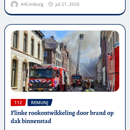
AVLimburg
jul 21, 2026
112
REMUNJ
Flinke rookontwikkeling door brand op
dak binnenstad