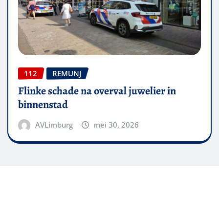
112
REMUNJ
Flinke schade na overval juwelier in
binnenstad
AVLimburg
mei 30, 2026