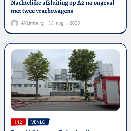
Nachtelijke afsluiting op A2 na ongeval
met twee vrachtwagens
AVLimburg
aug 1, 2026
112
VENLO