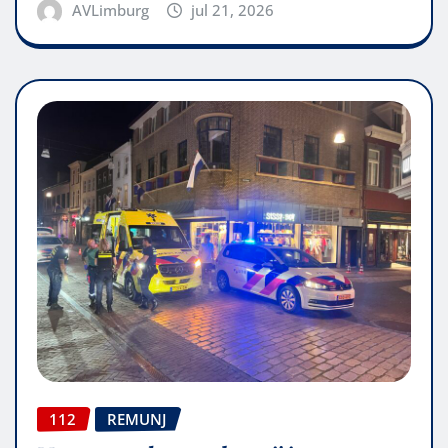
AVLimburg
jul 21, 2026
112
REMUNJ