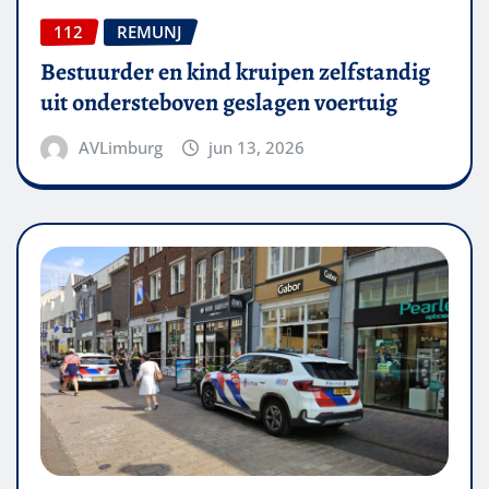
112
REMUNJ
Bestuurder en kind kruipen zelfstandig
uit ondersteboven geslagen voertuig
AVLimburg
jun 13, 2026