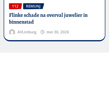
112
REMUNJ
Flinke schade na overval juwelier in
binnenstad
AVLimburg
mei 30, 2026