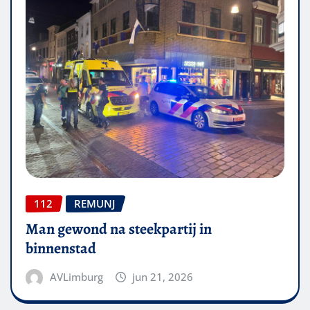
112
REMUNJ
Man gewond na steekpartij in
binnenstad
AVLimburg
jun 21, 2026