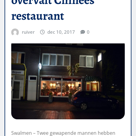
restaurant
ruiver
dec 10, 2017
0
Swalmen – Twee gewapende mannen hebben