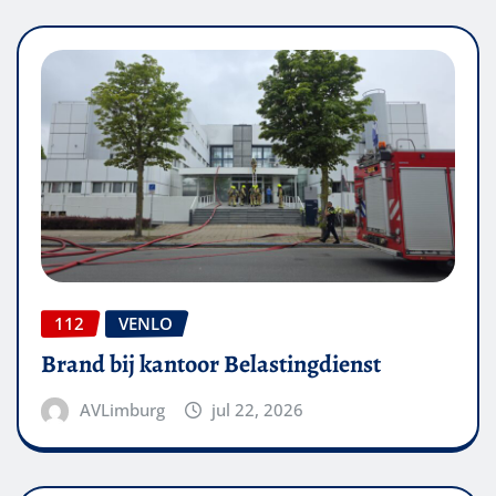
112
VENLO
Brand bij kantoor Belastingdienst
AVLimburg
jul 22, 2026