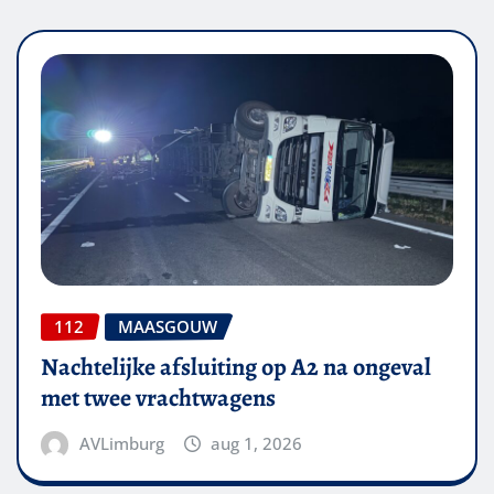
112
MAASGOUW
Nachtelijke afsluiting op A2 na ongeval
met twee vrachtwagens
AVLimburg
aug 1, 2026