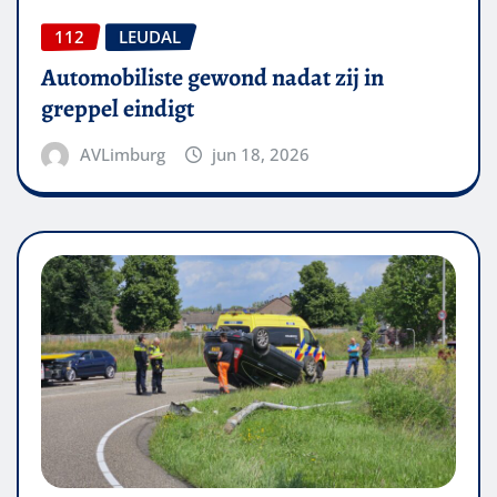
112
LEUDAL
Automobiliste gewond nadat zij in
greppel eindigt
AVLimburg
jun 18, 2026