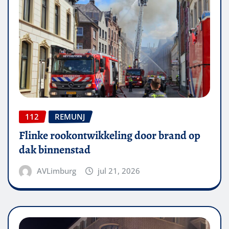
112
REMUNJ
Flinke rookontwikkeling door brand op
dak binnenstad
AVLimburg
jul 21, 2026