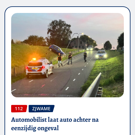
112
ZJWAME
Automobilist laat auto achter na
eenzijdig ongeval