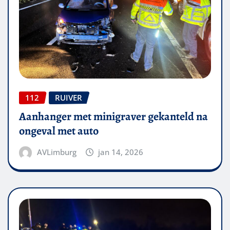
112
RUIVER
Aanhanger met minigraver gekanteld na
ongeval met auto
AVLimburg
jan 14, 2026