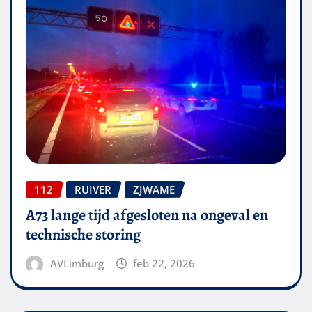
112
RUIVER
ZJWAME
A73 lange tijd afgesloten na ongeval en
technische storing
AVLimburg
feb 22, 2026