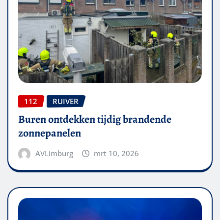
112
RUIVER
Buren ontdekken tijdig brandende
zonnepanelen
AVLimburg
mrt 10, 2026