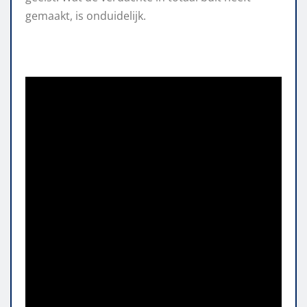
gemaakt, is onduidelijk.