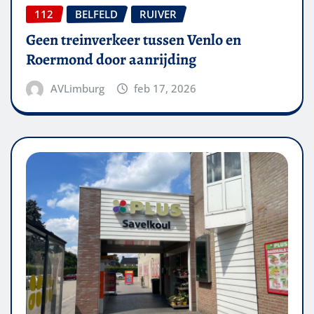
112
BELFELD
RUIVER
Geen treinverkeer tussen Venlo en
Roermond door aanrijding
AVLimburg
feb 17, 2026