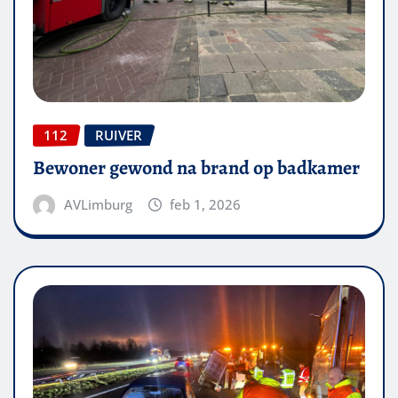
112
RUIVER
Bewoner gewond na brand op badkamer
AVLimburg
feb 1, 2026