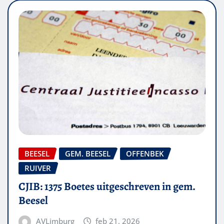
BEESEL
GEM. BEESEL
OFFENBEK
RUIVER
CJIB: 1375 Boetes uitgeschreven in gem.
Beesel
AVLimburg
feb 21, 2026