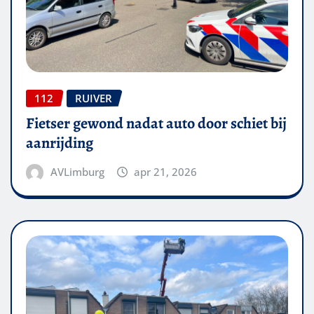
112
RUIVER
Fietser gewond nadat auto door schiet bij
aanrijding
AVLimburg
apr 21, 2026