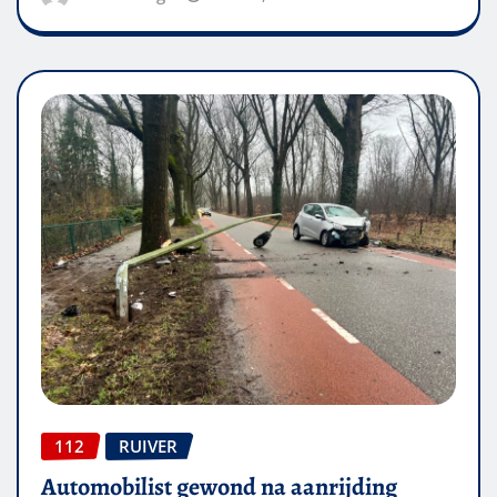
112
RUIVER
Automobilist gewond na aanrijding