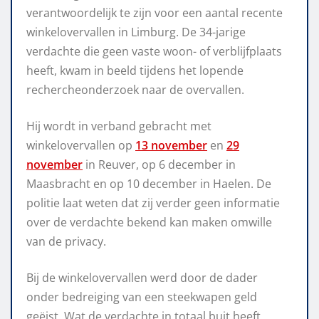
verantwoordelijk te zijn voor een aantal recente
winkelovervallen in Limburg. De 34-jarige
verdachte die geen vaste woon- of verblijfplaats
heeft, kwam in beeld tijdens het lopende
rechercheonderzoek naar de overvallen.
Hij wordt in verband gebracht met
winkelovervallen op
13 november
en
29
november
in Reuver, op 6 december in
Maasbracht en op 10 december in Haelen. De
politie laat weten dat zij verder geen informatie
over de verdachte bekend kan maken omwille
van de privacy.
Bij de winkelovervallen werd door de dader
onder bedreiging van een steekwapen geld
geëist. Wat de verdachte in totaal buit heeft