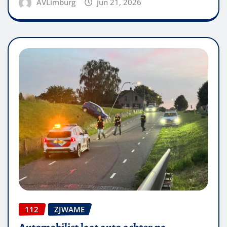
AVLimburg
jun 21, 2026
112
ZJWAME