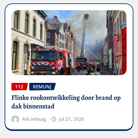
112
REMUNJ
Flinke rookontwikkeling door brand op
dak binnenstad
AVLimburg
jul 21, 2026