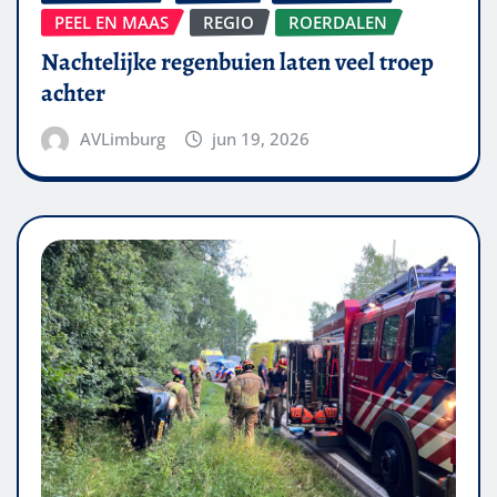
PEEL EN MAAS
REGIO
ROERDALEN
Nachtelijke regenbuien laten veel troep
achter
AVLimburg
jun 19, 2026