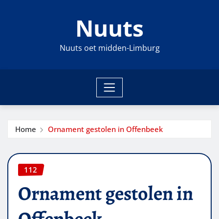
Ga
Nuuts
naar
de
inhoud
Nuuts oet midden-Limburg
Home
Ornament gestolen in Offenbeek
112
Ornament gestolen in
Offenbeek