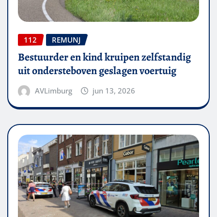
112
REMUNJ
Bestuurder en kind kruipen zelfstandig
uit ondersteboven geslagen voertuig
AVLimburg
jun 13, 2026