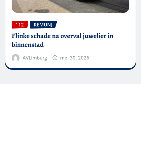
112
REMUNJ
Flinke schade na overval juwelier in
binnenstad
AVLimburg
mei 30, 2026