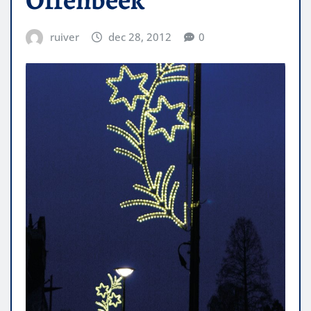
ruiver
dec 28, 2012
0