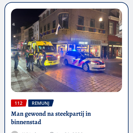
112
REMUNJ
Man gewond na steekpartij in
binnenstad