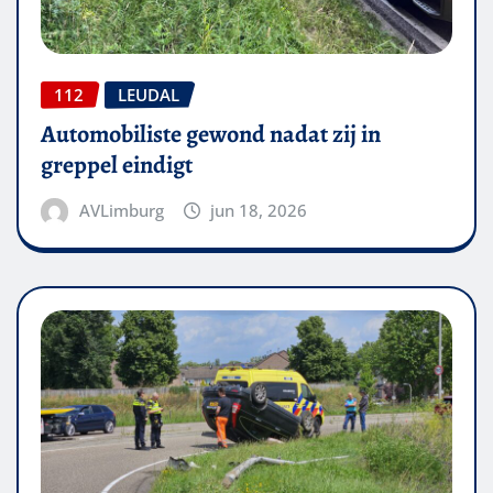
112
LEUDAL
Automobiliste gewond nadat zij in
greppel eindigt
AVLimburg
jun 18, 2026