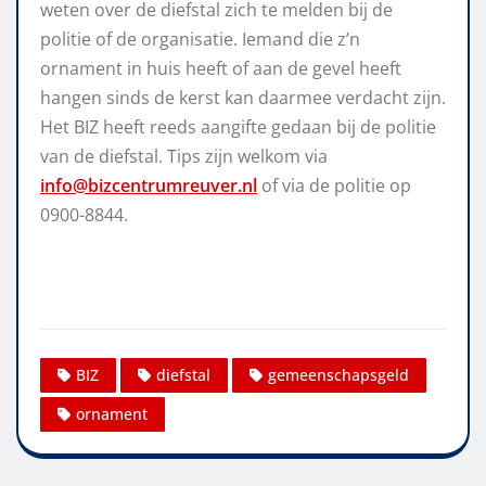
weten over de diefstal zich te melden bij de
politie of de organisatie. Iemand die z’n
ornament in huis heeft of aan de gevel heeft
hangen sinds de kerst kan daarmee verdacht zijn.
Het BIZ heeft reeds aangifte gedaan bij de politie
van de diefstal. Tips zijn welkom via
info@bizcentrumreuver.nl
of via de politie op
0900-8844.
BIZ
diefstal
gemeenschapsgeld
ornament