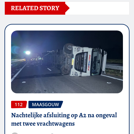
RELATED STORY
112
MAASGOUW
Nachtelijke afsluiting op A2 na ongeval
met twee vrachtwagens