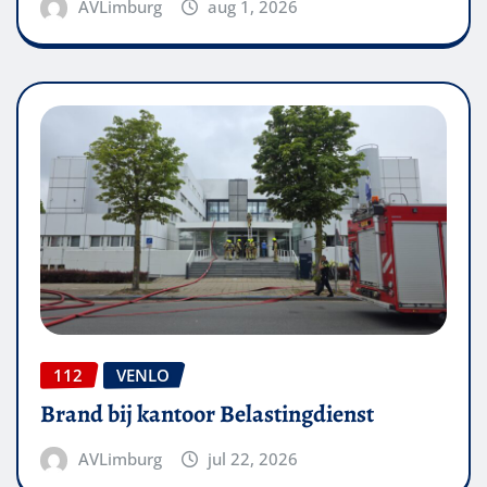
AVLimburg
aug 1, 2026
112
VENLO
Brand bij kantoor Belastingdienst
AVLimburg
jul 22, 2026