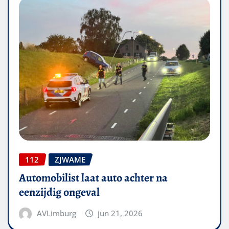
112
ZJWAME
Automobilist laat auto achter na
eenzijdig ongeval
AVLimburg
jun 21, 2026