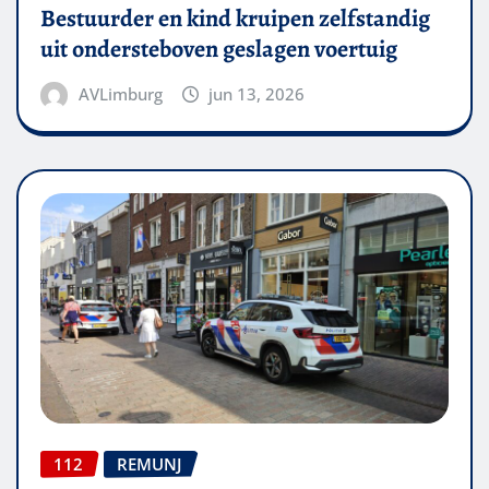
Bestuurder en kind kruipen zelfstandig
uit ondersteboven geslagen voertuig
AVLimburg
jun 13, 2026
112
REMUNJ