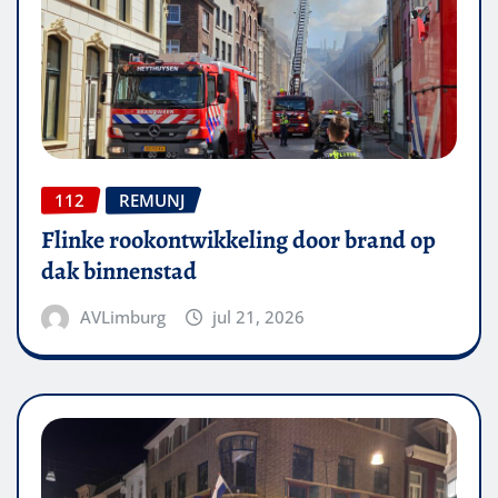
112
REMUNJ
Flinke rookontwikkeling door brand op
dak binnenstad
AVLimburg
jul 21, 2026