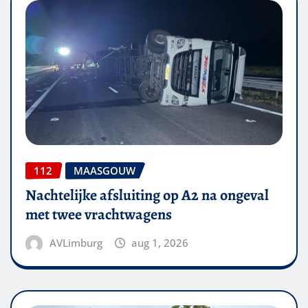
112
MAASGOUW
Nachtelijke afsluiting op A2 na ongeval
met twee vrachtwagens
AVLimburg
aug 1, 2026