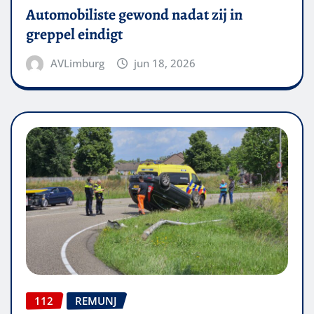
Automobiliste gewond nadat zij in
greppel eindigt
AVLimburg
jun 18, 2026
112
REMUNJ