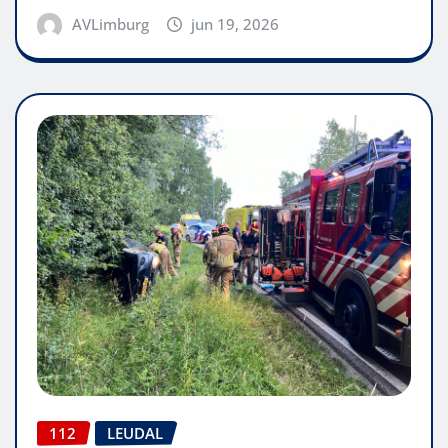
AVLimburg
jun 19, 2026
112
LEUDAL