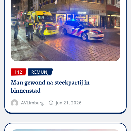
112
REMUNJ
Man gewond na steekpartij in
binnenstad
AVLimburg
jun 21, 2026