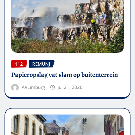
112
REMUNJ
Papieropslag vat vlam op buitenterrein
AVLimburg
jul 21, 2026