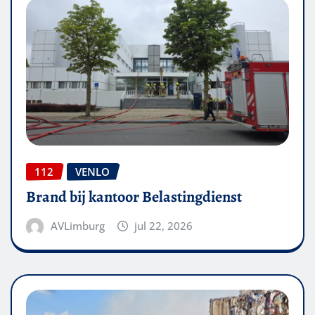
112
VENLO
Brand bij kantoor Belastingdienst
AVLimburg
jul 22, 2026