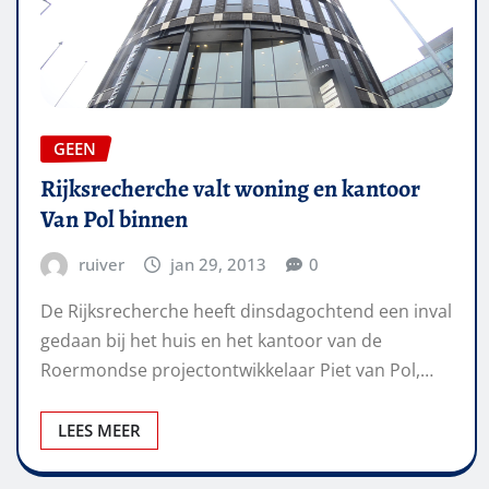
GEEN
Rijksrecherche valt woning en kantoor
Van Pol binnen
ruiver
jan 29, 2013
0
De Rijksrecherche heeft dinsdagochtend een inval
gedaan bij het huis en het kantoor van de
Roermondse projectontwikkelaar Piet van Pol,…
LEES MEER