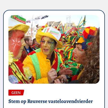
GEEN
Stem op Reuverse vasteloavendvierder