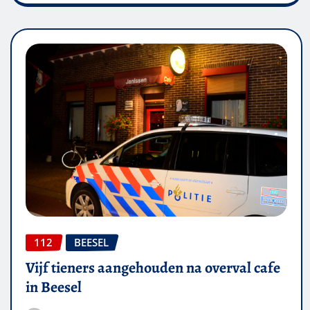
112
BEESEL
Vijf tieners aangehouden na overval cafe
in Beesel