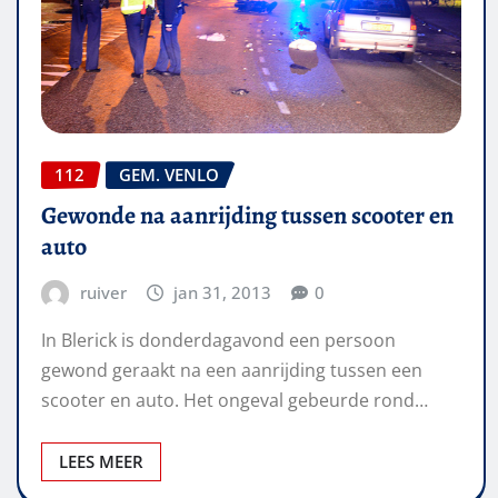
112
GEM. VENLO
Gewonde na aanrijding tussen scooter en
auto
ruiver
jan 31, 2013
0
In Blerick is donderdagavond een persoon
gewond geraakt na een aanrijding tussen een
scooter en auto. Het ongeval gebeurde rond…
LEES MEER