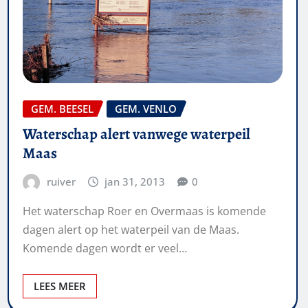
GEM. BEESEL
GEM. VENLO
Waterschap alert vanwege waterpeil
Maas
ruiver
jan 31, 2013
0
Het waterschap Roer en Overmaas is komende
dagen alert op het waterpeil van de Maas.
Komende dagen wordt er veel…
LEES MEER