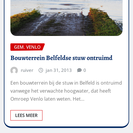
GEM. VENLO
Bouwterrein Belfeldse stuw ontruimd
ruiver
jan 31, 2013
0
Een bouwterrein bij de stuw in Belfeld is ontruimd
vanwege het verwachte hoogwater, dat heeft
Omroep Venlo laten weten. Het…
LEES MEER