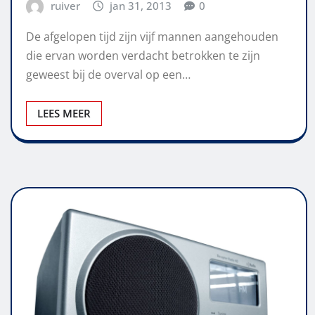
ruiver
jan 31, 2013
0
De afgelopen tijd zijn vijf mannen aangehouden
die ervan worden verdacht betrokken te zijn
geweest bij de overval op een…
LEES MEER