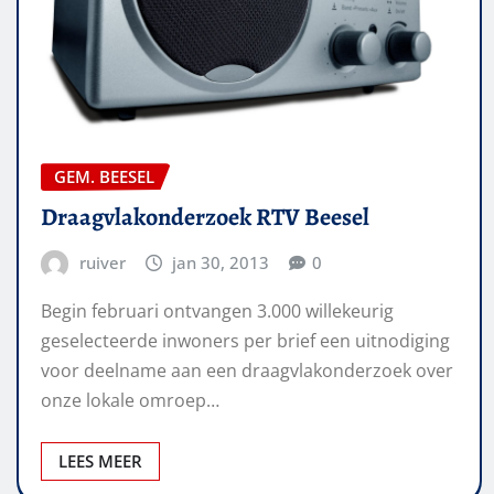
GEM. BEESEL
Draagvlakonderzoek RTV Beesel
ruiver
jan 30, 2013
0
Begin februari ontvangen 3.000 willekeurig
geselecteerde inwoners per brief een uitnodiging
voor deelname aan een draagvlakonderzoek over
onze lokale omroep…
LEES MEER