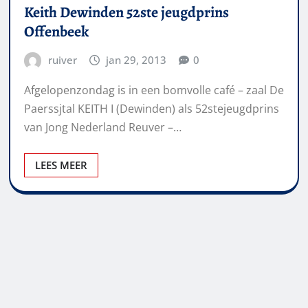
Keith Dewinden 52ste jeugdprins
Offenbeek
ruiver
jan 29, 2013
0
Afgelopenzondag is in een bomvolle café – zaal De
Paerssjtal KEITH I (Dewinden) als 52stejeugdprins
van Jong Nederland Reuver –…
LEES MEER