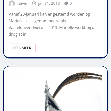
ruiver
jan 31, 2013
0
Vanaf 28-januari kan er gestemd worden op
Marielle, zij is genomineerd als
Vasteloavendvierder 2013. Marielle werkt bij de
drogist in…
LEES MEER