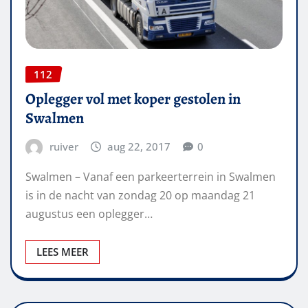
112
Oplegger vol met koper gestolen in
Swalmen
ruiver
aug 22, 2017
0
Swalmen – Vanaf een parkeerterrein in Swalmen
is in de nacht van zondag 20 op maandag 21
augustus een oplegger…
LEES MEER