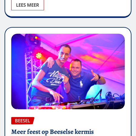
LEES MEER
BEESEL
Meer feest op Beeselse kermis