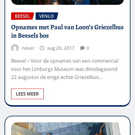
BEESEL
VENLO
Opnames met Paul van Loon’s Griezelbus
in Beesels bos
ruiver
aug 26, 2017
0
Beesel – Voor de opnames van een commercial
voor het Limburgs Museum was dinsdagavond
22 augustus de enige echte Griezelbus…
LEES MEER