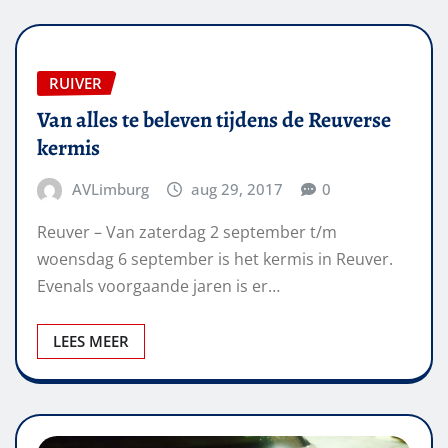
RUIVER
Van alles te beleven tijdens de Reuverse
kermis
AVLimburg
aug 29, 2017
0
Reuver – Van zaterdag 2 september t/m
woensdag 6 september is het kermis in Reuver.
Evenals voorgaande jaren is er…
LEES MEER