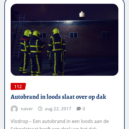
112
Autobrand in loods slaat over op dak
ruiver
aug 22, 2017
0
Vlodrop – Een autobrand in een loods aan de
Schoolstraat heeft een deel van het dak