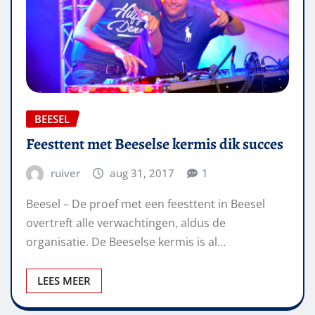
BEESEL
Feesttent met Beeselse kermis dik succes
ruiver
aug 31, 2017
1
Beesel – De proef met een feesttent in Beesel
overtreft alle verwachtingen, aldus de
organisatie. De Beeselse kermis is al…
LEES MEER