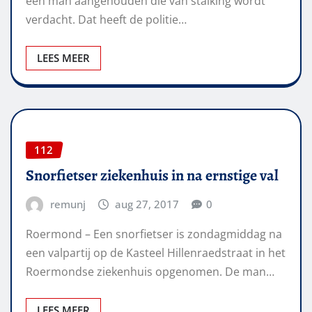
een man aangehouden die van stalking wordt
verdacht. Dat heeft de politie…
LEES MEER
112
Snorfietser ziekenhuis in na ernstige val
remunj
aug 27, 2017
0
Roermond – Een snorfietser is zondagmiddag na
een valpartij op de Kasteel Hillenraedstraat in het
Roermondse ziekenhuis opgenomen. De man…
LEES MEER