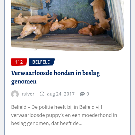
112
BELFELD
Verwaarloosde honden in beslag
genomen
ruiver
aug 24, 2017
0
Belfeld – De politie heeft bij in Belfeld vijf
verwaarloosde puppy’s en een moederhond in
beslag genomen, dat heeft de…