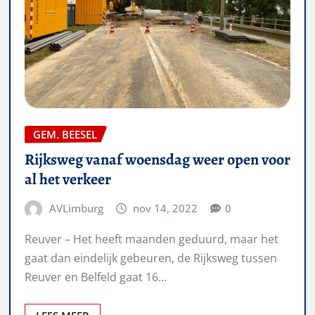
GEM. BEESEL
Rijksweg vanaf woensdag weer open voor
al het verkeer
AVLimburg
nov 14, 2022
0
Reuver – Het heeft maanden geduurd, maar het
gaat dan eindelijk gebeuren, de Rijksweg tussen
Reuver en Belfeld gaat 16…