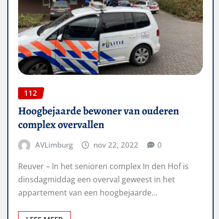
112
Hoogbejaarde bewoner van ouderen
complex overvallen
AVLimburg
nov 22, 2022
0
Reuver – In het senioren complex In den Hof is
dinsdagmiddag een overval geweest in het
appartement van een hoogbejaarde…