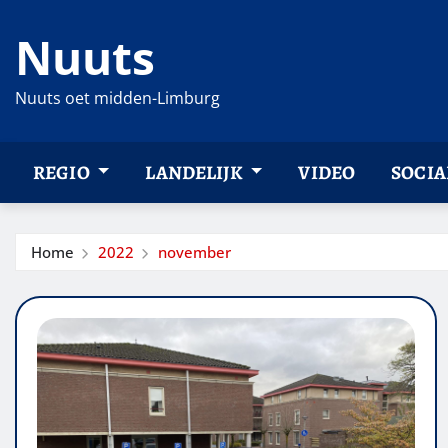
Ga
Nuuts
naar
de
inhoud
Nuuts oet midden-Limburg
REGIO
LANDELIJK
VIDEO
SOCIA
Home
2022
november