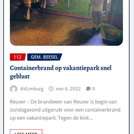
112
GEM. BEESEL
Containerbrand op vakantiepark snel
geblust
AVLimburg
nov 6, 2022
0
Reuver – De brandweer van Reuver is begin van
zondagavond uitgerukt voor een containerbrand
op een vakantiepark. Tegen de klok…