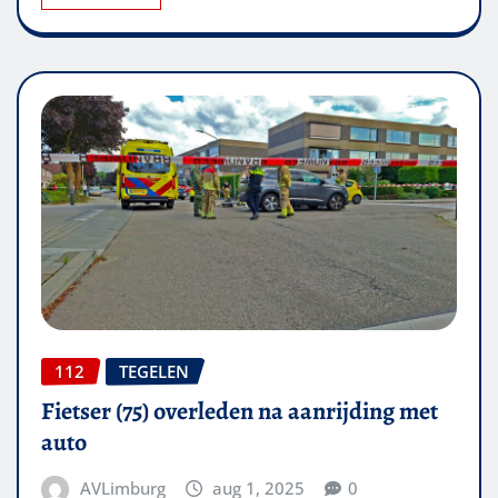
112
TEGELEN
Fietser (75) overleden na aanrijding met
auto
AVLimburg
aug 1, 2025
0