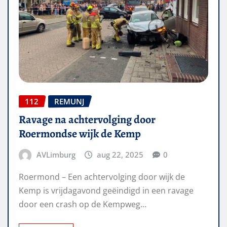
112
REMUNJ
Ravage na achtervolging door
Roermondse wijk de Kemp
AVLimburg
aug 22, 2025
0
Roermond – Een achtervolging door wijk de
Kemp is vrijdagavond geëindigd in een ravage
door een crash op de Kempweg…