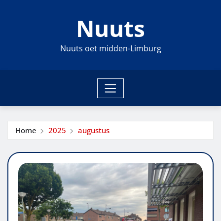
Ga
Nuuts
naar
de
inhoud
Nuuts oet midden-Limburg
Home
2025
augustus