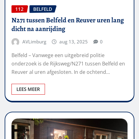
112
BELFELD
N271 tussen Belfeld en Reuver uren lang
dicht na aanrijding
AVLimburg
aug 13, 2025
0
Belfeld – Vanwege een uitgebreid politie
onderzoek is de Rijksweg/N271 tussen Belfeld en
Reuver al uren afgesloten. In de ochtend…
LEES MEER