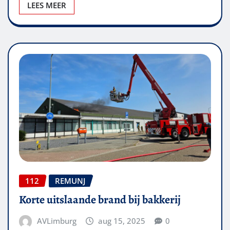
LEES MEER
112
REMUNJ
Korte uitslaande brand bij bakkerij
AVLimburg
aug 15, 2025
0