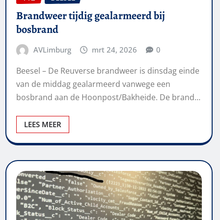
Brandweer tijdig gealarmeerd bij
bosbrand
AVLimburg
mrt 24, 2026
0
Beesel – De Reuverse brandweer is dinsdag einde
van de middag gealarmeerd vanwege een
bosbrand aan de Hoonpost/Bakheide. De brand…
LEES MEER