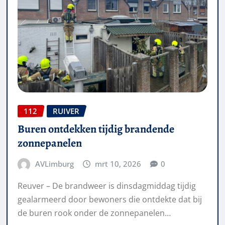
112
RUIVER
Buren ontdekken tijdig brandende
zonnepanelen
AVLimburg
mrt 10, 2026
0
Reuver – De brandweer is dinsdagmiddag tijdig
gealarmeerd door bewoners die ontdekte dat bij
de buren rook onder de zonnepanelen…