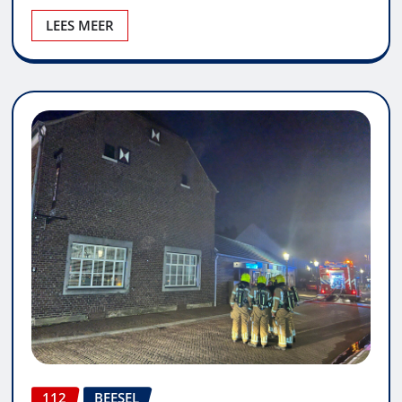
LEES MEER
112
BEESEL