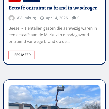
Eetcafé ontruimt na brand in wasdroger
AVLimburg
apr 14, 2026
0
Beesel – Tientallen gasten die aanwezig waren in
een eetcafé aan de Markt zijn dinsdagavond
ontruimd vanwege brand op de…
LEES MEER