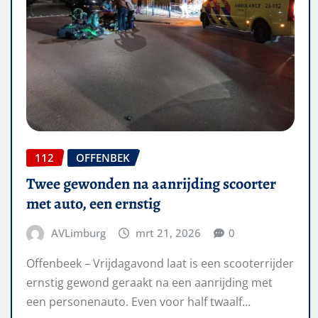
112
OFFENBEK
Twee gewonden na aanrijding scoorter
met auto, een ernstig
AVLimburg
mrt 21, 2026
0
Offenbeek – Vrijdagavond laat is een scooterrijder
ernstig gewond geraakt na een aanrijding met
een personenauto. Even voor half twaalf…