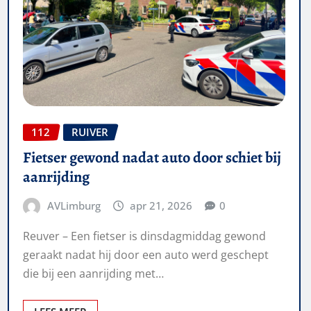
112
RUIVER
Fietser gewond nadat auto door schiet bij
aanrijding
AVLimburg
apr 21, 2026
0
Reuver – Een fietser is dinsdagmiddag gewond
geraakt nadat hij door een auto werd geschept
die bij een aanrijding met…