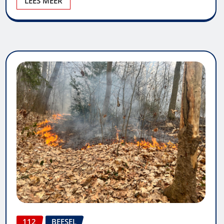
LEES MEER
112
BEESEL