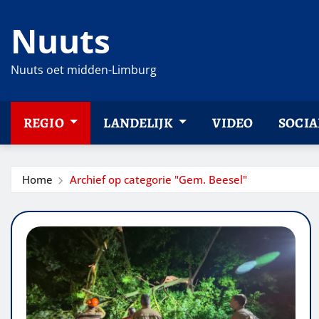
Ga
Nuuts
naar
de
inhoud
Nuuts oet midden-Limburg
REGIO
LANDELIJK
VIDEO
SOCIA
Home
Archief op categorie "Gem. Beesel"