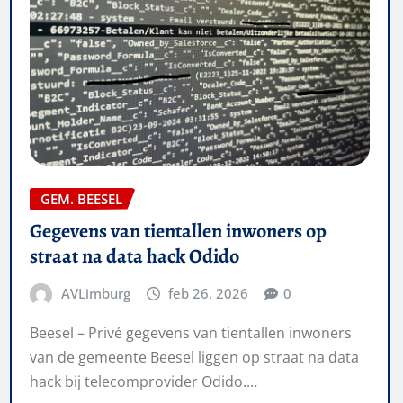
GEM. BEESEL
Gegevens van tientallen inwoners op
straat na data hack Odido
AVLimburg
feb 26, 2026
0
Beesel – Privé gegevens van tientallen inwoners
van de gemeente Beesel liggen op straat na data
hack bij telecomprovider Odido.…