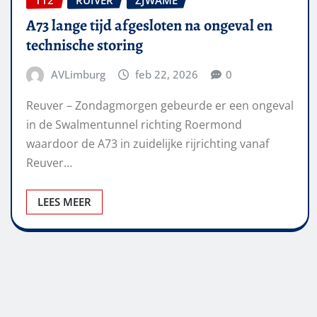
A73 lange tijd afgesloten na ongeval en
technische storing
AVLimburg
feb 22, 2026
0
Reuver – Zondagmorgen gebeurde er een ongeval
in de Swalmentunnel richting Roermond
waardoor de A73 in zuidelijke rijrichting vanaf
Reuver…
LEES MEER
Berichten
paginering