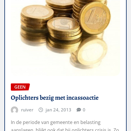
GEEN
Oplichters bezig met incassoactie
ruiver
jan 24, 2013
0
In de periode van gemeente en belasting
aanslagen, blijkt ook dat bij oplichters crisis is. Zo