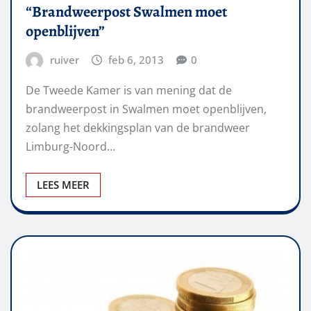
“Brandweerpost Swalmen moet
openblijven”
ruiver
feb 6, 2013
0
De Tweede Kamer is van mening dat de
brandweerpost in Swalmen moet openblijven,
zolang het dekkingsplan van de brandweer
Limburg-Noord…
LEES MEER