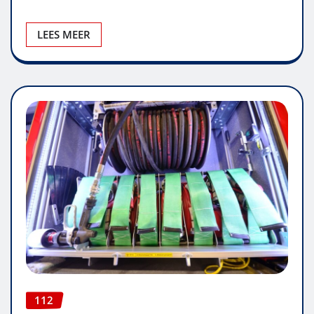
LEES MEER
112