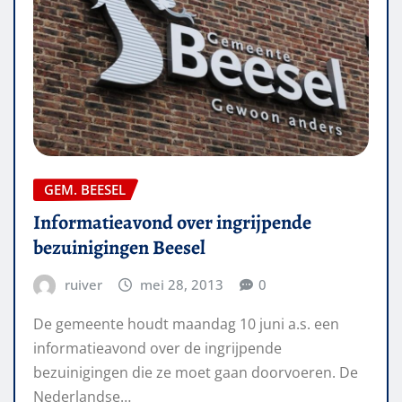
GEM. BEESEL
Informatieavond over ingrijpende
bezuinigingen Beesel
ruiver
mei 28, 2013
0
De gemeente houdt maandag 10 juni a.s. een
informatieavond over de ingrijpende
bezuinigingen die ze moet gaan doorvoeren. De
Nederlandse…