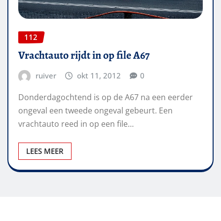
112
Vrachtauto rijdt in op file A67
ruiver
okt 11, 2012
0
Donderdagochtend is op de A67 na een eerder
ongeval een tweede ongeval gebeurt. Een
vrachtauto reed in op een file…
LEES MEER