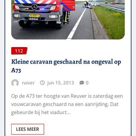
112
Kleine caravan geschaard na ongeval op
A73
ruiver
jun 15, 2013
0
Op de A73 ter hoogte van Reuver is zaterdag een
vouwcaravan geschaard na een aanrijding. Dat
gebeurde bij het viaduct…
LEES MEER