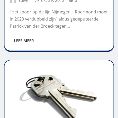
ruiver
okt 29, 2012
0
“Het spoor op de lijn Nijmegen – Roermond moet
in 2020 verdubbeld zijn” aldus gedeputeerde
Patrick van der Broeck tegen…
LEES MEER