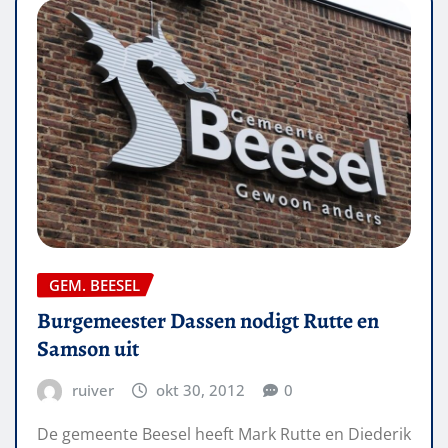
GEM. BEESEL
Burgemeester Dassen nodigt Rutte en
Samson uit
ruiver
okt 30, 2012
0
De gemeente Beesel heeft Mark Rutte en Diederik