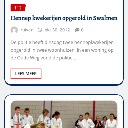
112
Hennep kwekerijen opgerold in Swalmen
ruiver
okt 30, 2012
0
De politie heeft dinsdag twee hennepkwekerijen
opgerold in twee woonhuizen. In een woning op
de Oude Weg vond de politie…
LEES MEER