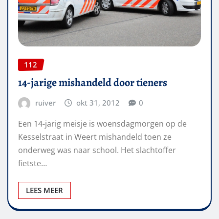
112
14-jarige mishandeld door tieners
ruiver
okt 31, 2012
0
Een 14-jarig meisje is woensdagmorgen op de
Kesselstraat in Weert mishandeld toen ze
onderweg was naar school. Het slachtoffer
fietste…
LEES MEER