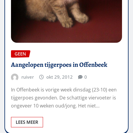
GEEN
Aangelopen tijgerpoes in Offenbeek
ruiver
okt 29, 2012
0
In Offenbeek is vorige week dinsdag (23-10) een
tijgerpoes gevonden. De schattige viervoeter is
ongeveer 10 weken oud/jong. Het niet…
LEES MEER