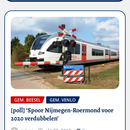
GEM. BEESEL
GEM. VENLO
[poll] ‘Spoor Nijmegen-Roermond voor
2020 verdubbelen’