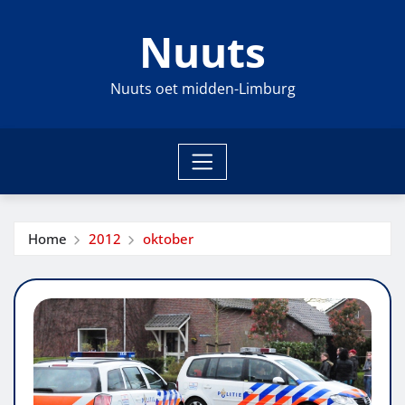
Ga
Nuuts
naar
de
inhoud
Nuuts oet midden-Limburg
Home
2012
oktober