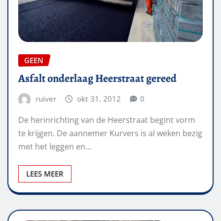
GEEN
Asfalt onderlaag Heerstraat gereed
ruiver
okt 31, 2012
0
De herinrichting van de Heerstraat begint vorm
te krijgen. De aannemer Kurvers is al weken bezig
met het leggen en…
LEES MEER