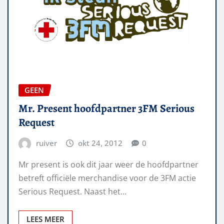
GEEN
Mr. Present hoofdpartner 3FM Serious
Request
ruiver
okt 24, 2012
0
Mr present is ook dit jaar weer de hoofdpartner
betreft officiële merchandise voor de 3FM actie
Serious Request. Naast het…
LEES MEER