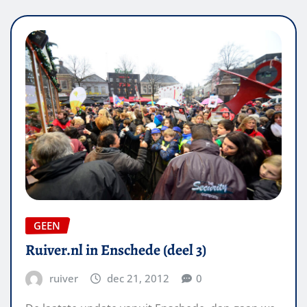
GEEN
Ruiver.nl in Enschede (deel 3)
ruiver
dec 21, 2012
0