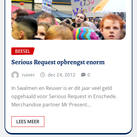
BEESEL
Serious Request opbrengst enorm
ruiver
dec 24, 2012
0
In Swalmen en Reuver is er dit jaar veel geld
opgehaald voor Serious Request in Enschede.
Merchandise partner Mr Present…
LEES MEER