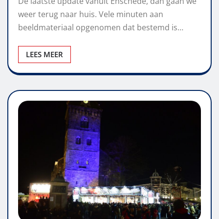
De laatste update vanuit Enschede, dan gaan we
weer terug naar huis. Vele minuten aan
beeldmateriaal opgenomen dat bestemd is…
LEES MEER