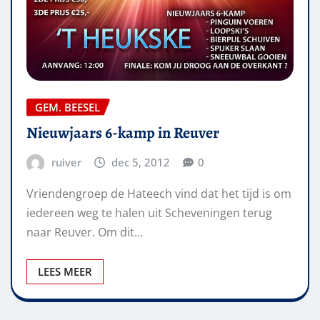
GEM. BEESEL
Nieuwjaars 6-kamp in Reuver
ruiver
dec 5, 2012
0
Vriendengroep de Hateech vind dat het tijd is om
iedereen weg te halen uit Scheveningen terug
naar Reuver. Om dit…
LEES MEER