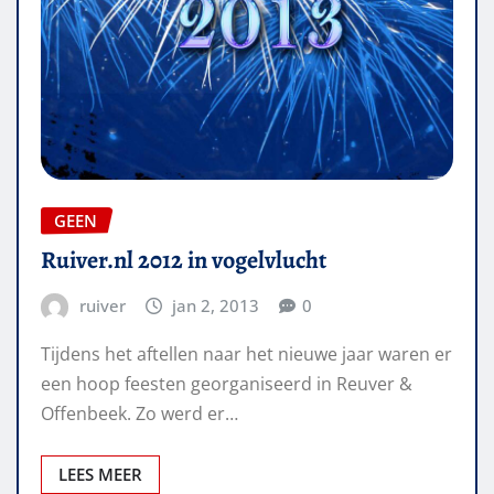
GEEN
Ruiver.nl 2012 in vogelvlucht
ruiver
jan 2, 2013
0
Tijdens het aftellen naar het nieuwe jaar waren er
een hoop feesten georganiseerd in Reuver &
Offenbeek. Zo werd er…
LEES MEER