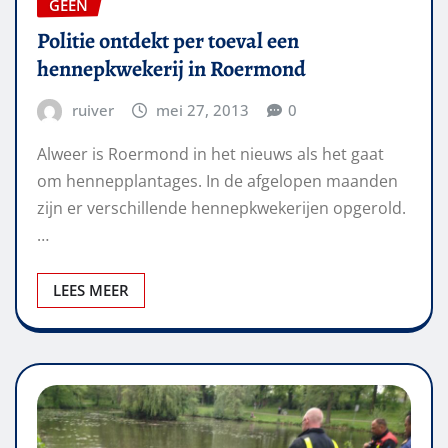
GEEN
Politie ontdekt per toeval een
hennepkwekerij in Roermond
ruiver
mei 27, 2013
0
Alweer is Roermond in het nieuws als het gaat
om hennepplantages. In de afgelopen maanden
zijn er verschillende hennepkwekerijen opgerold.
…
LEES MEER