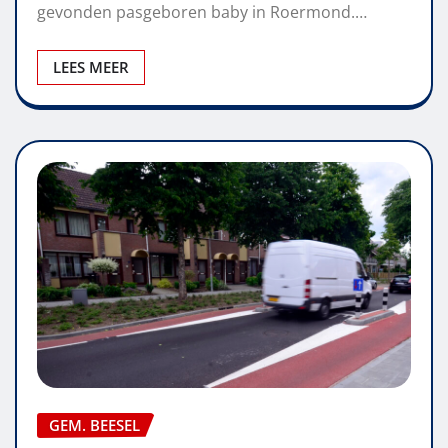
gevonden pasgeboren baby in Roermond.…
LEES MEER
GEM. BEESEL