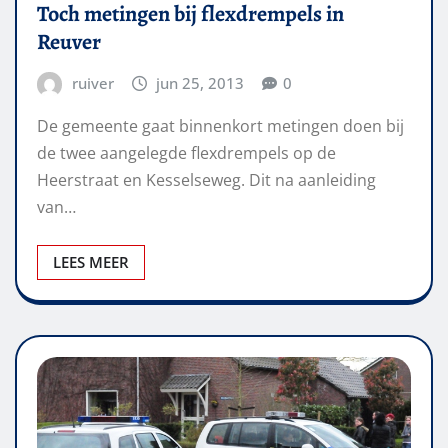
Toch metingen bij flexdrempels in
Reuver
ruiver
jun 25, 2013
0
De gemeente gaat binnenkort metingen doen bij
de twee aangelegde flexdrempels op de
Heerstraat en Kesselseweg. Dit na aanleiding
van…
LEES MEER