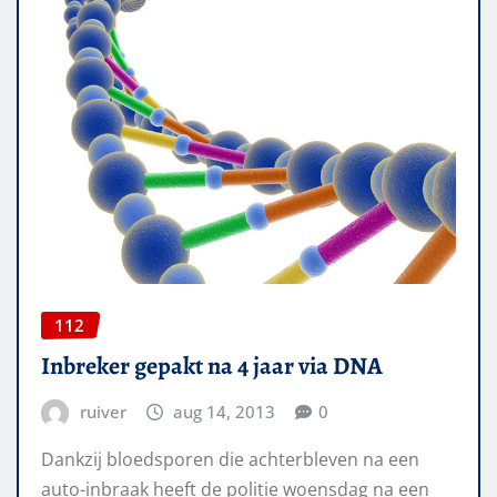
112
Inbreker gepakt na 4 jaar via DNA
ruiver
aug 14, 2013
0
Dankzij bloedsporen die achterbleven na een
auto-inbraak heeft de politie woensdag na een