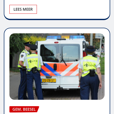
LEES MEER
GEM. BEESEL