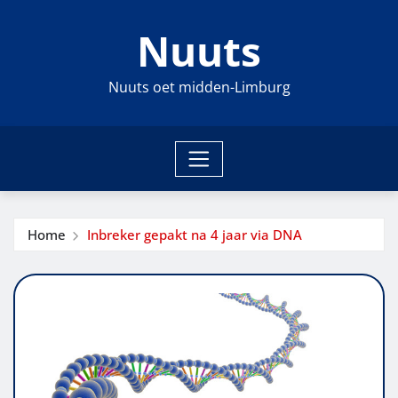
Ga
Nuuts
naar
de
inhoud
Nuuts oet midden-Limburg
Home
Inbreker gepakt na 4 jaar via DNA