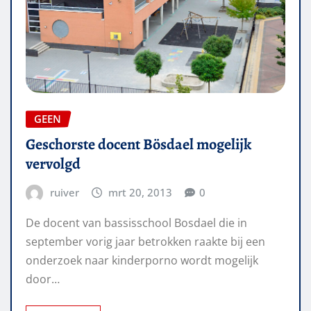
GEEN
Geschorste docent Bösdael mogelijk
vervolgd
ruiver
mrt 20, 2013
0
De docent van bassisschool Bosdael die in
september vorig jaar betrokken raakte bij een
onderzoek naar kinderporno wordt mogelijk
door…