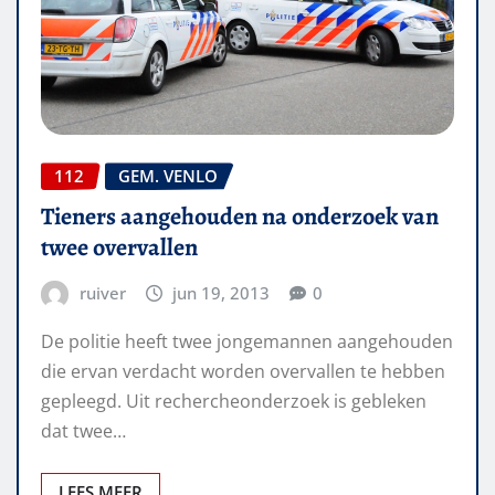
112
GEM. VENLO
Tieners aangehouden na onderzoek van
twee overvallen
ruiver
jun 19, 2013
0
De politie heeft twee jongemannen aangehouden
die ervan verdacht worden overvallen te hebben
gepleegd. Uit rechercheonderzoek is gebleken
dat twee…
LEES MEER