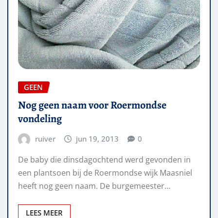
GEEN
Nog geen naam voor Roermondse
vondeling
ruiver
jun 19, 2013
0
De baby die dinsdagochtend werd gevonden in
een plantsoen bij de Roermondse wijk Maasniel
heeft nog geen naam. De burgemeester…
LEES MEER