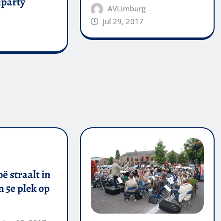
party
AVLimburg
jul 29, 2017
ë straalt in
 5e plek op