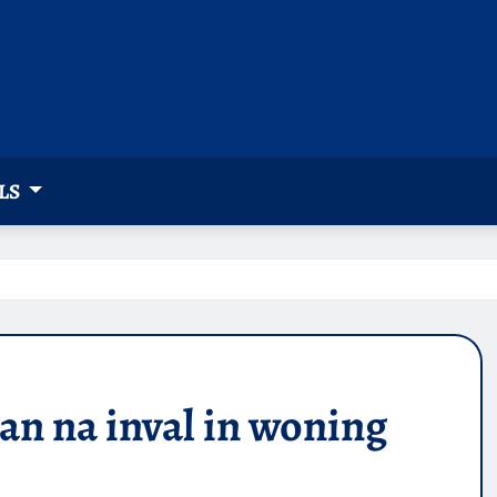
LS
aan na inval in woning