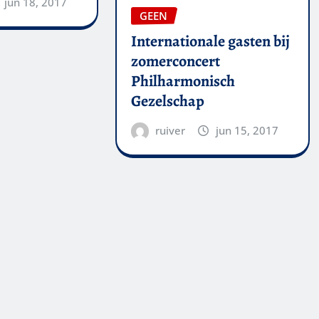
jun 18, 2017
GEEN
Internationale gasten bij
zomerconcert
Philharmonisch
Gezelschap
ruiver
jun 15, 2017