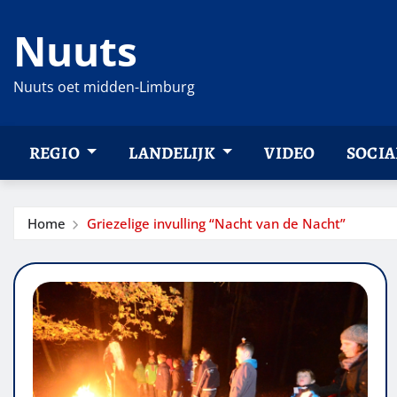
Ga
Nuuts
naar
de
inhoud
Nuuts oet midden-Limburg
REGIO
LANDELIJK
VIDEO
SOCIA
Home
Griezelige invulling “Nacht van de Nacht”