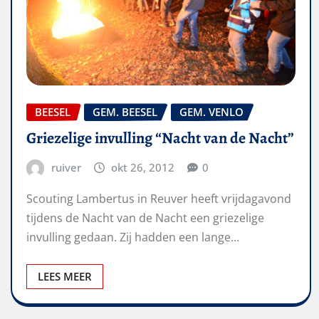
BEESEL
GEM. BEESEL
GEM. VENLO
Griezelige invulling “Nacht van de Nacht”
ruiver
okt 26, 2012
0
Scouting Lambertus in Reuver heeft vrijdagavond
tijdens de Nacht van de Nacht een griezelige
invulling gedaan. Zij hadden een lange…
LEES MEER