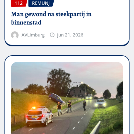
112
REMUNJ
Man gewond na steekpartij in
binnenstad
AVLimburg
jun 21, 2026