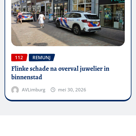
112
REMUNJ
Flinke schade na overval juwelier in
binnenstad
AVLimburg
mei 30, 2026