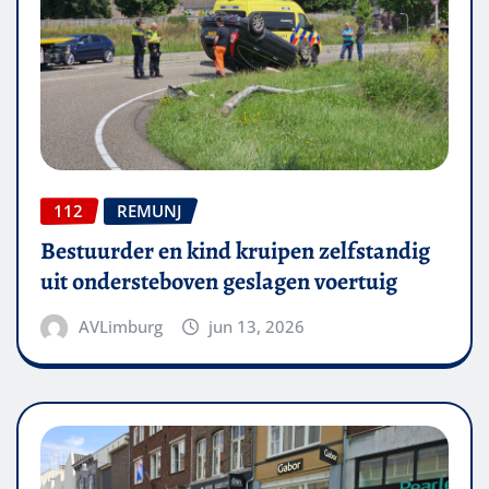
112
REMUNJ
Bestuurder en kind kruipen zelfstandig
uit ondersteboven geslagen voertuig
AVLimburg
jun 13, 2026