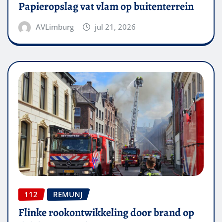
Papieropslag vat vlam op buitenterrein
AVLimburg
jul 21, 2026
112
REMUNJ
Flinke rookontwikkeling door brand op