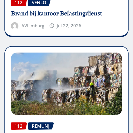
112
VENLO
Brand bij kantoor Belastingdienst
AVLimburg
jul 22, 2026
112
REMUNJ