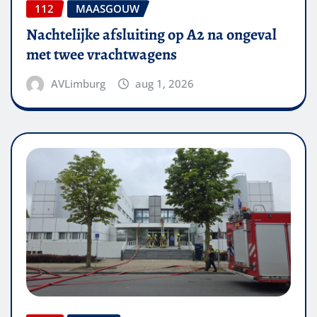
112
MAASGOUW
Nachtelijke afsluiting op A2 na ongeval
met twee vrachtwagens
AVLimburg
aug 1, 2026