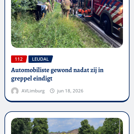
112
LEUDAL
Automobiliste gewond nadat zij in
greppel eindigt
AVLimburg
jun 18, 2026