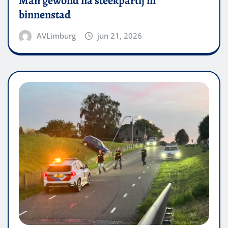
Man gewond na steekpartij in
binnenstad
AVLimburg
jun 21, 2026