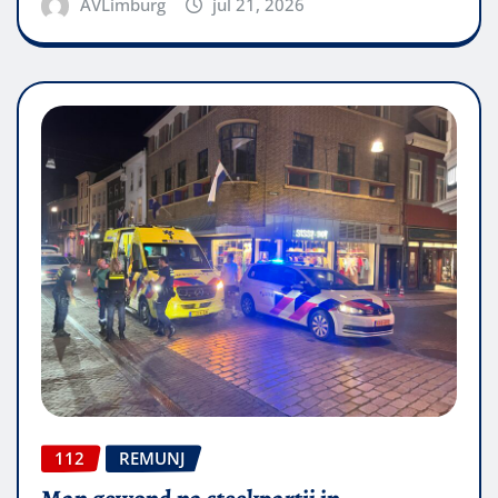
AVLimburg
jul 21, 2026
112
REMUNJ