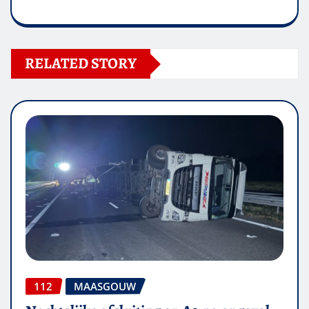
RELATED STORY
112
MAASGOUW