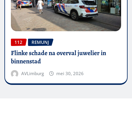
112
REMUNJ
Flinke schade na overval juwelier in
binnenstad
AVLimburg
mei 30, 2026