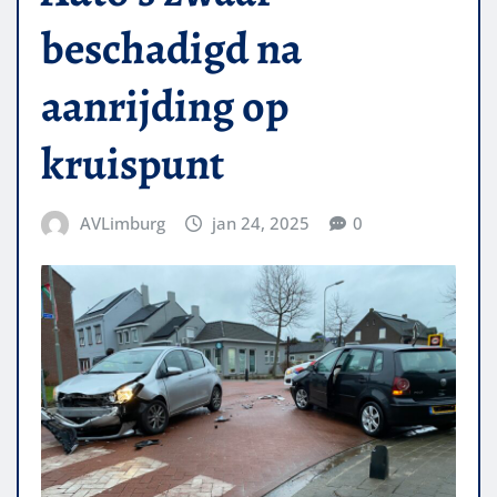
beschadigd na
aanrijding op
kruispunt
AVLimburg
jan 24, 2025
0