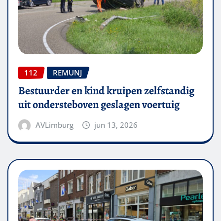
112
REMUNJ
Bestuurder en kind kruipen zelfstandig
uit ondersteboven geslagen voertuig
AVLimburg
jun 13, 2026