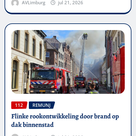
AVLimburg
jul 21, 2026
112
REMUNJ
Flinke rookontwikkeling door brand op
dak binnenstad