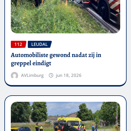
112
LEUDAL
Automobiliste gewond nadat zij in
greppel eindigt
AVLimburg
jun 18, 2026