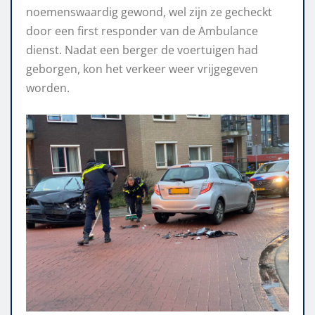
noemenswaardig gewond, wel zijn ze gecheckt
door een first responder van de Ambulance
dienst. Nadat een berger de voertuigen had
geborgen, kon het verkeer weer vrijgegeven
worden.