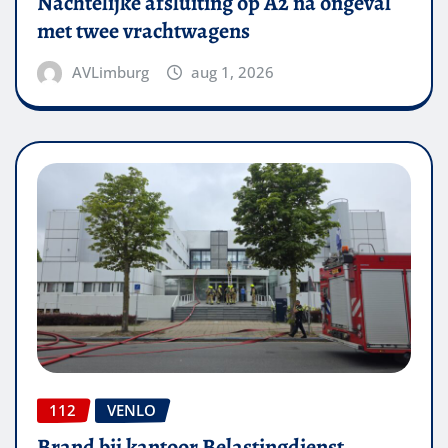
Nachtelijke afsluiting op A2 na ongeval
met twee vrachtwagens
AVLimburg
aug 1, 2026
112
VENLO
Brand bij kantoor Belastingdienst