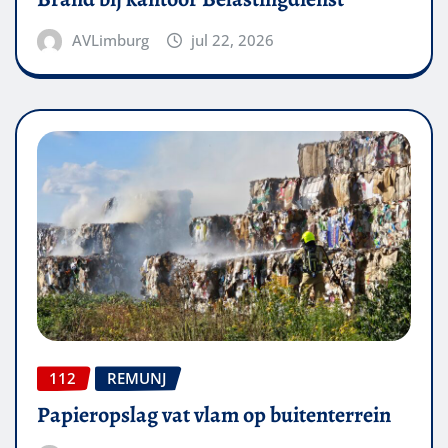
AVLimburg
jul 22, 2026
112
REMUNJ
Papieropslag vat vlam op buitenterrein