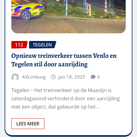
112
TEGELEN
Opnieuw treinverkeer tussen Venlo en
Tegelen stil door aanrijding
AVLimburg
jan 18, 2025
0
Tegelen – Het treinverkeer op de Maaslijn is
zaterdagavond verhinderd door een aanrijding
met een object, dat gebeurde op het…
LEES MEER