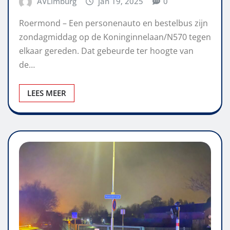
AVLimburg
jan 19, 2025
0
Roermond – Een personenauto en bestelbus zijn
zondagmiddag op de Koninginnelaan/N570 tegen
elkaar gereden. Dat gebeurde ter hoogte van
de…
LEES MEER