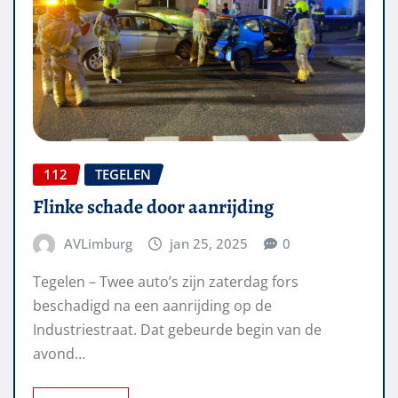
112
TEGELEN
Flinke schade door aanrijding
AVLimburg
jan 25, 2025
0
Tegelen – Twee auto’s zijn zaterdag fors
beschadigd na een aanrijding op de
Industriestraat. Dat gebeurde begin van de
avond…