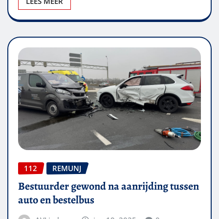
LEES MEER
112
REMUNJ
Bestuurder gewond na aanrijding tussen
auto en bestelbus