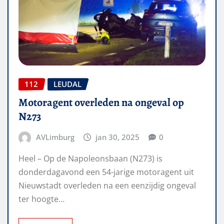
112
LEUDAL
Motoragent overleden na ongeval op
N273
AVLimburg
jan 30, 2025
0
Heel – Op de Napoleonsbaan (N273) is
donderdagavond een 54-jarige motoragent uit
Nieuwstadt overleden na een eenzijdig ongeval
ter hoogte…