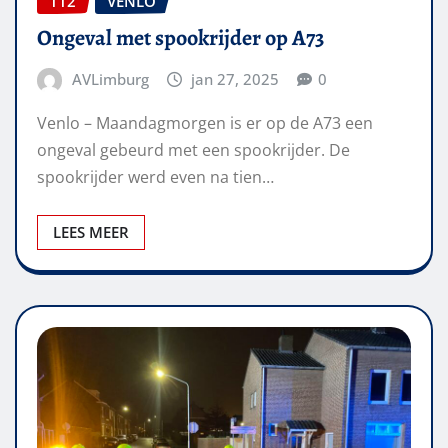
112
VENLO
Ongeval met spookrijder op A73
AVLimburg
jan 27, 2025
0
Venlo – Maandagmorgen is er op de A73 een
ongeval gebeurd met een spookrijder. De
spookrijder werd even na tien…
LEES MEER