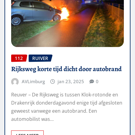
112
RUIVER
Rijksweg korte tijd dicht door autobrand
AVLimburg
jan 23, 2025
0
Reuver – De Rijksweg is tussen Klok-rotonde en
Drakenrijk donderdagavond enige tijd afgesloten
geweest vanwege een autobrand. Een
automobilist was…