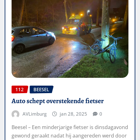
112
BEESEL
Auto schept overstekende fietser
AVLimburg
jan 28, 2025
0
Beesel – Een minderjarige fietser is dinsdagavond
gewond geraakt nadat hij aangereden werd door