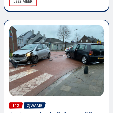
LEES MEER
112
ZJWAME