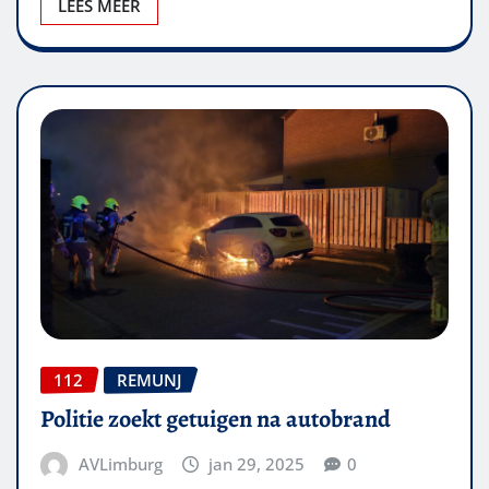
LEES MEER
112
REMUNJ
Politie zoekt getuigen na autobrand
AVLimburg
jan 29, 2025
0