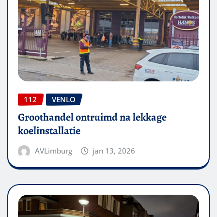
112
VENLO
Groothandel ontruimd na lekkage
koelinstallatie
AVLimburg
jan 13, 2026