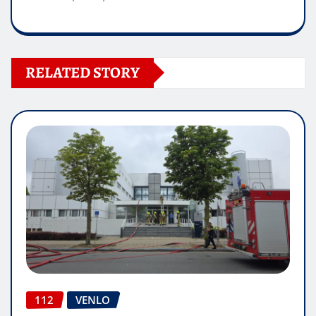
RELATED STORY
112
VENLO