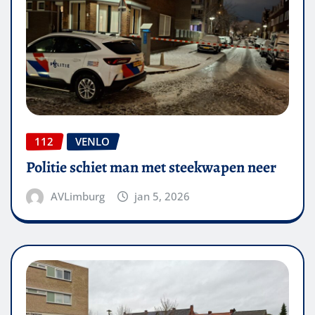
112
VENLO
Politie schiet man met steekwapen neer
AVLimburg
jan 5, 2026