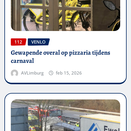
112
VENLO
Gewapende overal op pizzaria tijdens
carnaval
AVLimburg
feb 15, 2026