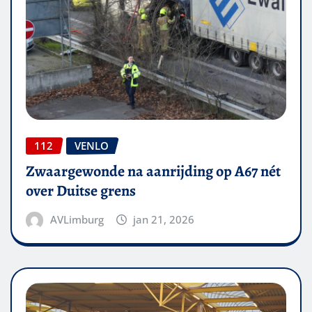
112
VENLO
Zwaargewonde na aanrijding op A67 nét
over Duitse grens
AVLimburg
jan 21, 2026