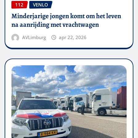
112
VENLO
Minderjarige jongen komt om het leven
na aanrijding met vrachtwagen
AVLimburg
apr 22, 2026