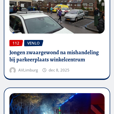
112
VENLO
Jongen zwaargewond na mishandeling
bij parkeerplaats winkelcentrum
AVLimburg
dec 8, 2025