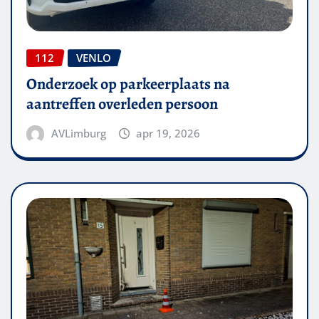
112
VENLO
Onderzoek op parkeerplaats na
aantreffen overleden persoon
AVLimburg
apr 19, 2026