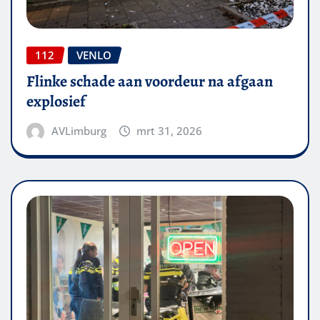
112
VENLO
Flinke schade aan voordeur na afgaan
explosief
AVLimburg
mrt 31, 2026