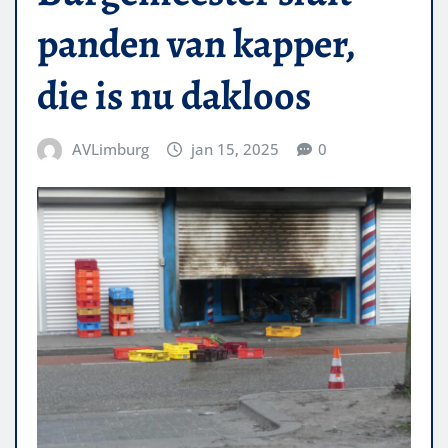
panden van kapper,
die is nu dakloos
AVLimburg
jan 15, 2025
0