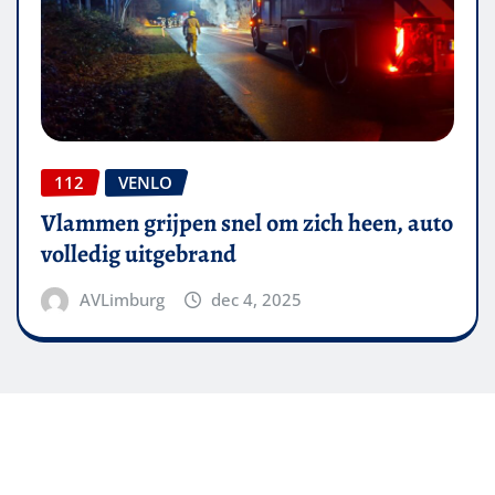
112
VENLO
Vlammen grijpen snel om zich heen, auto
volledig uitgebrand
AVLimburg
dec 4, 2025