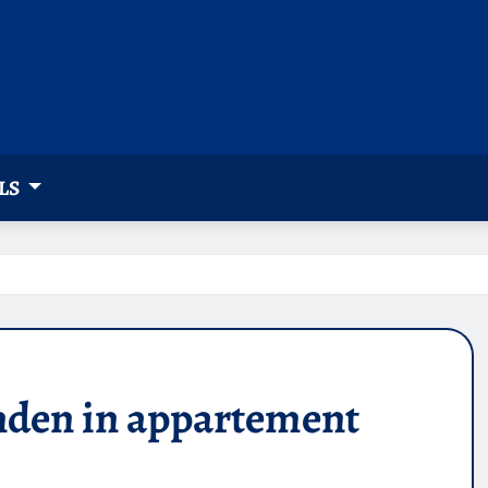
LS
nden in appartement