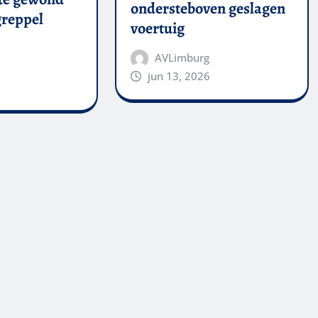
ondersteboven geslagen
 greppel
voertuig
AVLimburg
jun 13, 2026