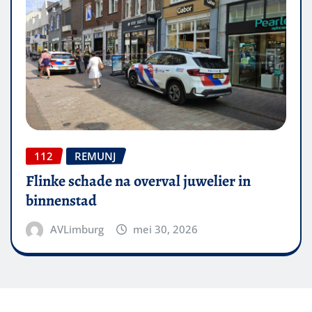
112
REMUNJ
Flinke schade na overval juwelier in
binnenstad
AVLimburg
mei 30, 2026