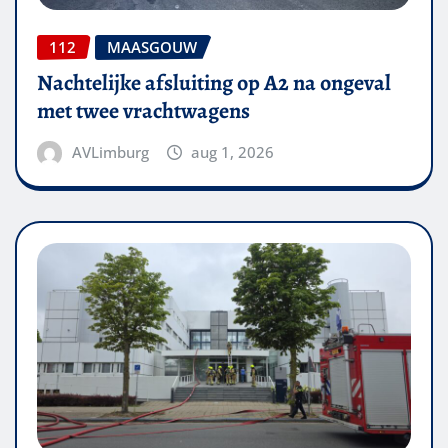
112
MAASGOUW
Nachtelijke afsluiting op A2 na ongeval
met twee vrachtwagens
AVLimburg
aug 1, 2026