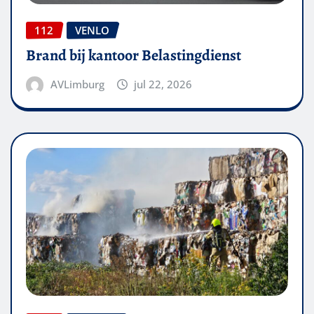
112
VENLO
Brand bij kantoor Belastingdienst
AVLimburg
jul 22, 2026