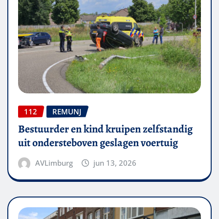
112
REMUNJ
Bestuurder en kind kruipen zelfstandig
uit ondersteboven geslagen voertuig
AVLimburg
jun 13, 2026