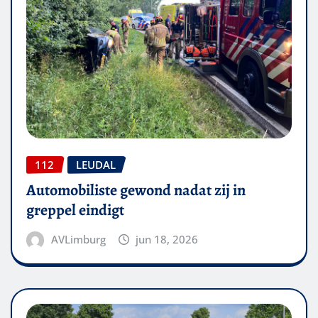
112
LEUDAL
Automobiliste gewond nadat zij in
greppel eindigt
AVLimburg
jun 18, 2026