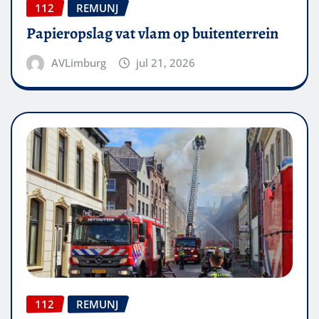
112
REMUNJ
Papieropslag vat vlam op buitenterrein
AVLimburg
jul 21, 2026
112
REMUNJ