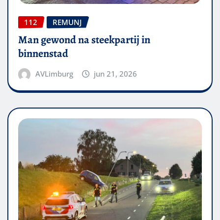
112
REMUNJ
Man gewond na steekpartij in
binnenstad
AVLimburg
jun 21, 2026