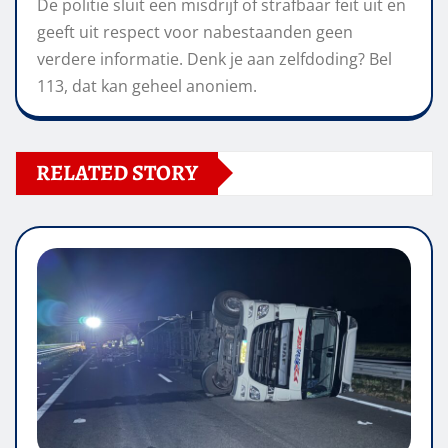
De politie sluit een misdrijf of strafbaar feit uit en
geeft uit respect voor nabestaanden geen
verdere informatie. Denk je aan zelfdoding? Bel
113, dat kan geheel anoniem.
RELATED STORY