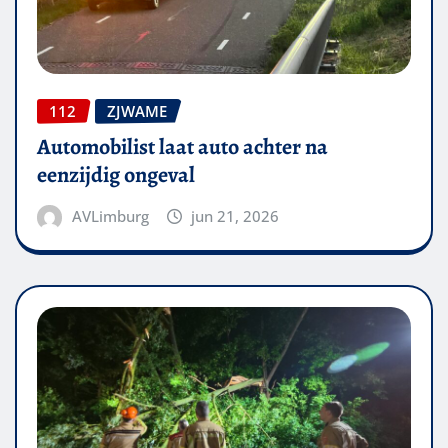
112
ZJWAME
Automobilist laat auto achter na
eenzijdig ongeval
AVLimburg
jun 21, 2026