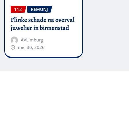
112
REMUNJ
Flinke schade na overval
juwelier in binnenstad
AVLimburg
mei 30, 2026