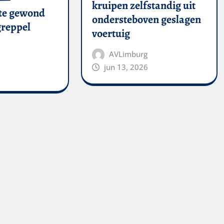
kruipen zelfstandig uit
te gewond
ondersteboven geslagen
 greppel
voertuig
AVLimburg
jun 13, 2026