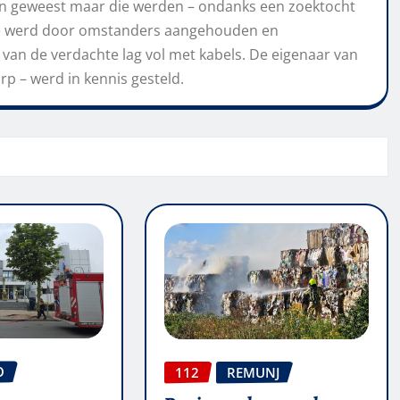
ken geweest maar die werden – ondanks een zoektocht
hte werd door omstanders aangehouden en
 van de verdachte lag vol met kabels. De eigenaar van
 Erp – werd in kennis gesteld.
O
112
REMUNJ