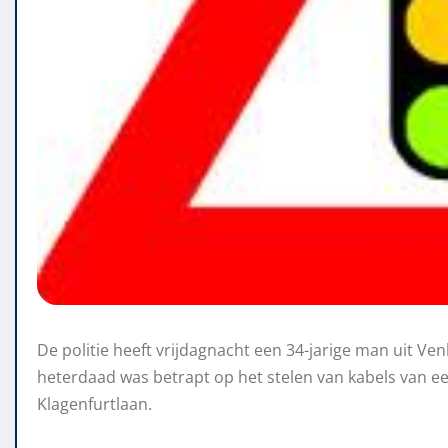
De politie heeft vrijdagnacht een 34-jarige man uit V
heterdaad was betrapt op het stelen van kabels van een 
Klagenfurtlaan.