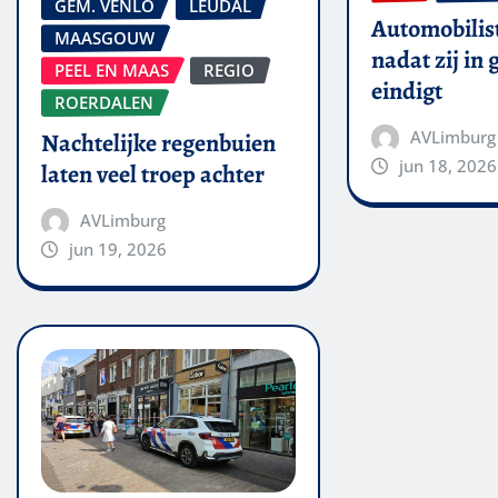
GEM. VENLO
LEUDAL
Automobilis
MAASGOUW
nadat zij in
PEEL EN MAAS
REGIO
eindigt
ROERDALEN
AVLimburg
Nachtelijke regenbuien
jun 18, 2026
laten veel troep achter
AVLimburg
jun 19, 2026