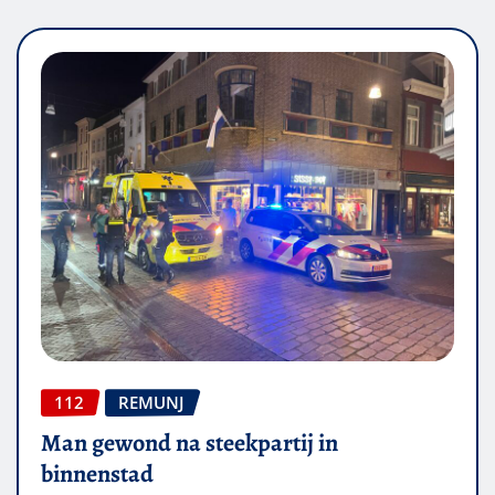
112
REMUNJ
Man gewond na steekpartij in
binnenstad