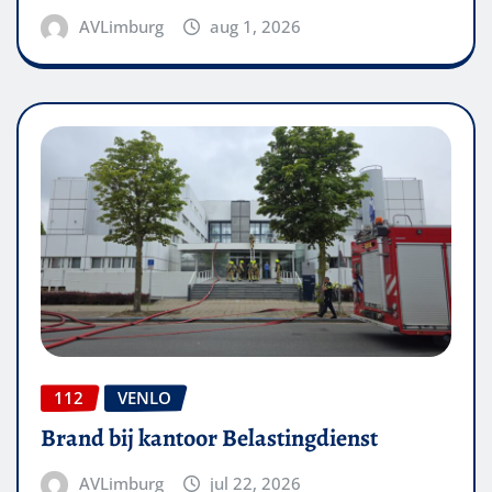
AVLimburg
aug 1, 2026
112
VENLO
Brand bij kantoor Belastingdienst
AVLimburg
jul 22, 2026