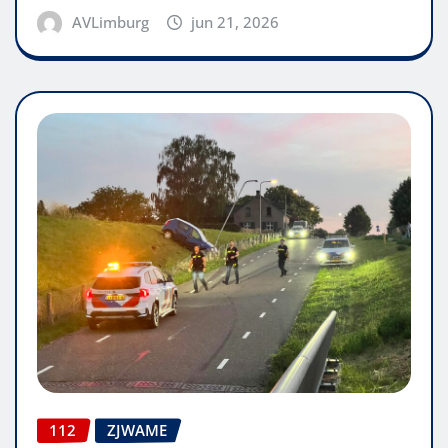
AVLimburg
jun 21, 2026
112
ZJWAME