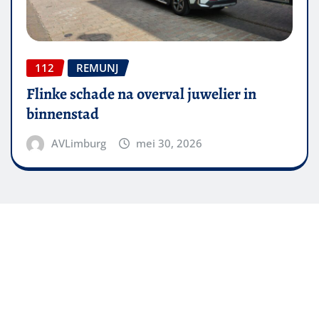
112
REMUNJ
Flinke schade na overval juwelier in
binnenstad
AVLimburg
mei 30, 2026