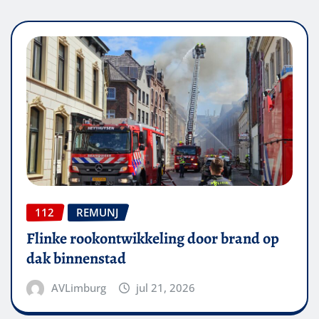
112
REMUNJ
Flinke rookontwikkeling door brand op
dak binnenstad
AVLimburg
jul 21, 2026