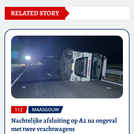
RELATED STORY
112
MAASGOUW
Nachtelijke afsluiting op A2 na ongeval
met twee vrachtwagens