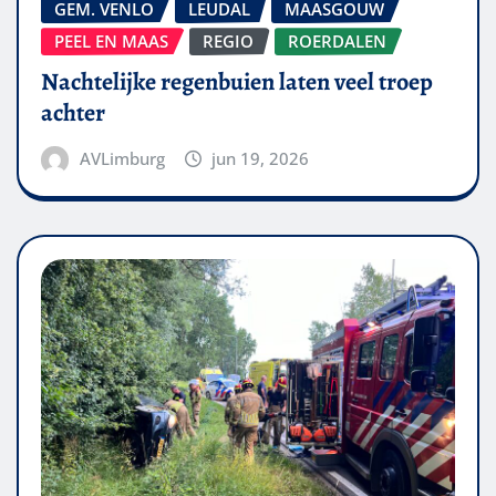
GEM. VENLO
LEUDAL
MAASGOUW
PEEL EN MAAS
REGIO
ROERDALEN
Nachtelijke regenbuien laten veel troep
achter
AVLimburg
jun 19, 2026