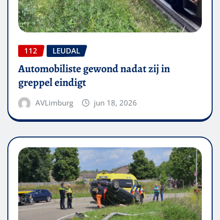
112
LEUDAL
Automobiliste gewond nadat zij in
greppel eindigt
AVLimburg
jun 18, 2026