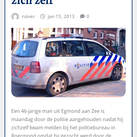
ruiver
jan 15, 2013
0
Een 46-jarige man uit Egmond aan Zee is
maandag door de politie aangehouden nadat hij
zichzelf kwam melden bij het politiebureau in
Roermond omdat hij gezocht werd door de