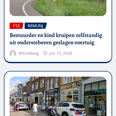
112
REMUNJ
Bestuurder en kind kruipen zelfstandig
uit ondersteboven geslagen voertuig
AVLimburg
jun 13, 2026