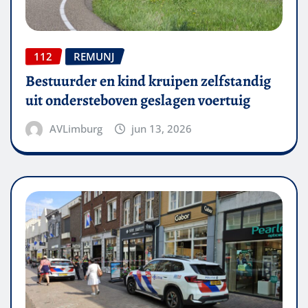
112
REMUNJ
Bestuurder en kind kruipen zelfstandig
uit ondersteboven geslagen voertuig
AVLimburg
jun 13, 2026