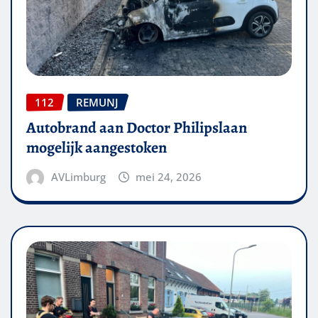
112
REMUNJ
Autobrand aan Doctor Philipslaan
mogelijk aangestoken
AVLimburg
mei 24, 2026