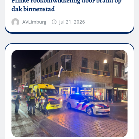
Flinke rookontwikkeling door brand op
dak binnenstad
AVLimburg
jul 21, 2026