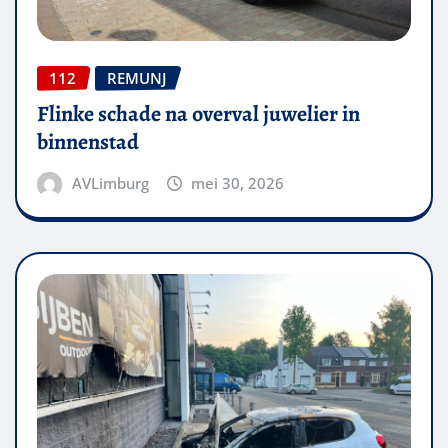
112
REMUNJ
Flinke schade na overval juwelier in
binnenstad
AVLimburg
mei 30, 2026