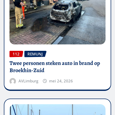
112
REMUNJ
Twee personen steken auto in brand op
Broekhin-Zuid
AVLimburg
mei 24, 2026