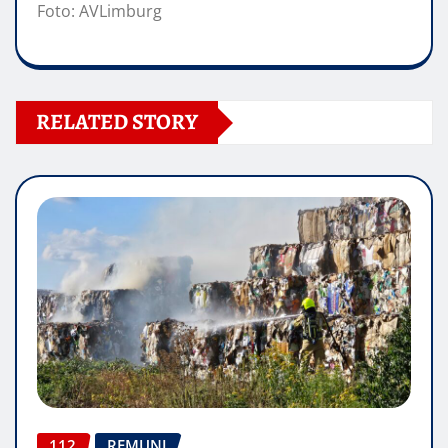
Foto: AVLimburg
RELATED STORY
112
REMUNJ