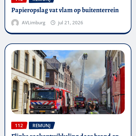
Papieropslag vat vlam op buitenterrein
AVLimburg
jul 21, 2026
112
REMUNJ