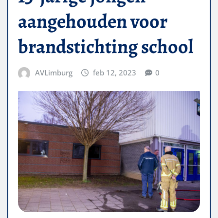
aangehouden voor
brandstichting school
AVLimburg
feb 12, 2023
0