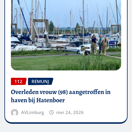
112
REMUNJ
Overleden vrouw (98) aangetroffen in
haven bij Hatenboer
AVLimburg
mei 24, 2026