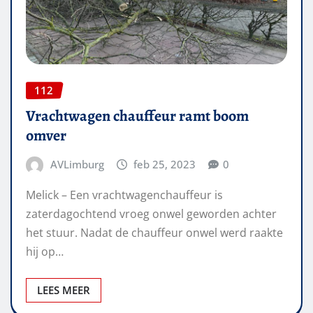
112
Vrachtwagen chauffeur ramt boom
omver
AVLimburg
feb 25, 2023
0
Melick – Een vrachtwagenchauffeur is
zaterdagochtend vroeg onwel geworden achter
het stuur. Nadat de chauffeur onwel werd raakte
hij op…
LEES MEER