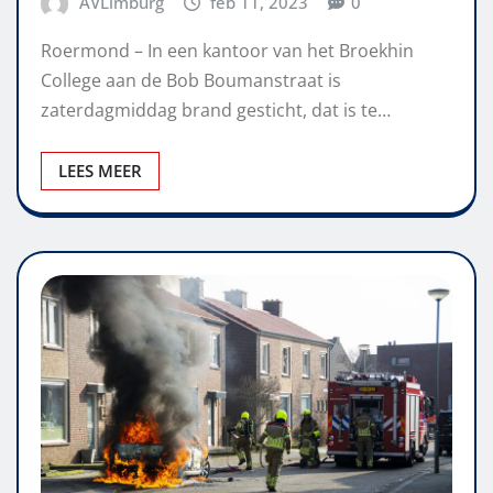
AVLimburg
feb 11, 2023
0
Roermond – In een kantoor van het Broekhin
College aan de Bob Boumanstraat is
zaterdagmiddag brand gesticht, dat is te…
LEES MEER