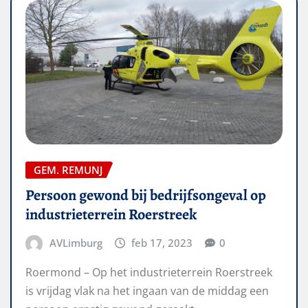
GEM. REMUNJ
Persoon gewond bij bedrijfsongeval op
industrieterrein Roerstreek
AVLimburg
feb 17, 2023
0
Roermond – Op het industrieterrein Roerstreek
is vrijdag vlak na het ingaan van de middag een