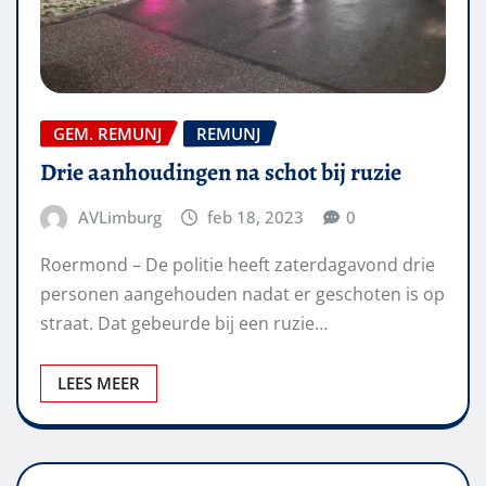
GEM. REMUNJ
REMUNJ
Drie aanhoudingen na schot bij ruzie
AVLimburg
feb 18, 2023
0
Roermond – De politie heeft zaterdagavond drie
personen aangehouden nadat er geschoten is op
straat. Dat gebeurde bij een ruzie…
LEES MEER