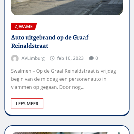
ZJWAME
Auto uitgebrand op de Graaf
Reinaldstraat
AVLimburg
feb 10, 2023
0
Swalmen – Op de Graaf Reinaldstraat is vrijdag
begin van de middag een personenauto in
vlammen op gegaan. Door nog…
LEES MEER