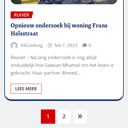
RUIVER
Opnieuw onderzoek bij woning Frans
Halsstraat
AVLimburg
feb 7, 2023
0
Reuver – Na lang onderzoek is nog altijd
onduidelijk hoe Sawsan Mhamdi om het leven is
gebracht. Haar partner Ahmed…
LEES MEER
Berichten
1
2