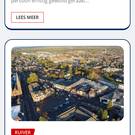
persoon ernstig gewond geraakt…
LEES MEER
RUIVER