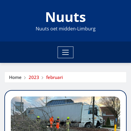
Ga
Nuuts
naar
de
inhoud
Nuuts oet midden-Limburg
Home
2023
februari