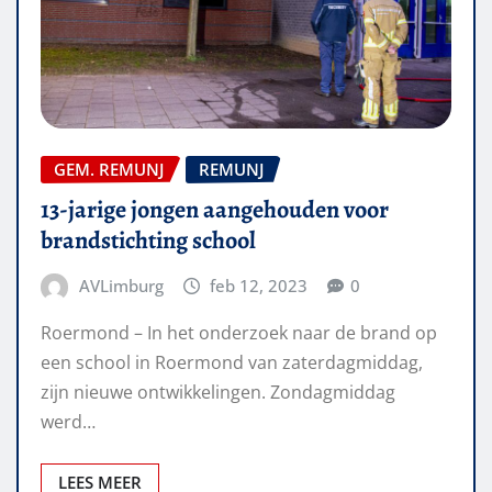
GEM. REMUNJ
REMUNJ
13-jarige jongen aangehouden voor
brandstichting school
AVLimburg
feb 12, 2023
0
Roermond – In het onderzoek naar de brand op
een school in Roermond van zaterdagmiddag,
zijn nieuwe ontwikkelingen. Zondagmiddag
werd…
LEES MEER