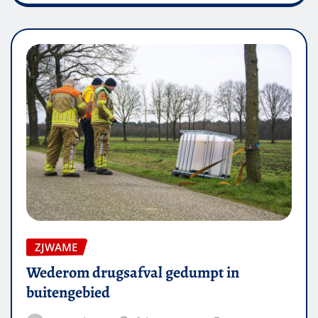
ZJWAME
Wederom drugsafval gedumpt in
buitengebied