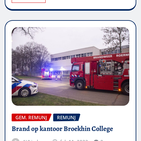
GEM. REMUNJ
REMUNJ
Brand op kantoor Broekhin College