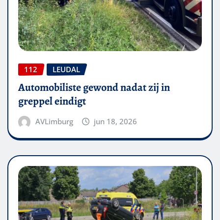
112
LEUDAL
Automobiliste gewond nadat zij in
greppel eindigt
AVLimburg
jun 18, 2026