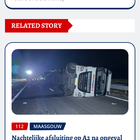
RELATED STORY
112
MAASGOUW
Nachtelijke afsluiting op A2 na ongeval