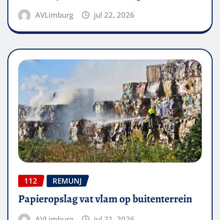
AVLimburg
jul 22, 2026
112
REMUNJ
Papieropslag vat vlam op buitenterrein
AVLimburg
jul 21, 2026