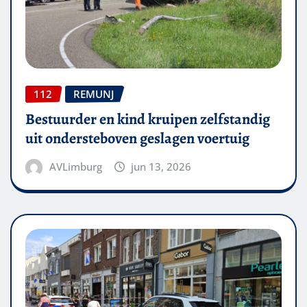
112
REMUNJ
Bestuurder en kind kruipen zelfstandig
uit ondersteboven geslagen voertuig
AVLimburg
jun 13, 2026