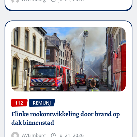
112
REMUNJ
Flinke rookontwikkeling door brand op
dak binnenstad
AVLimburg
jul 21, 2026