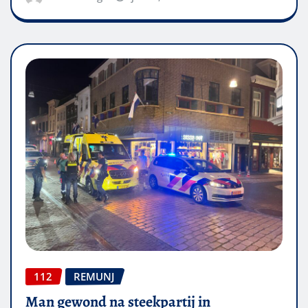
112
REMUNJ
Man gewond na steekpartij in