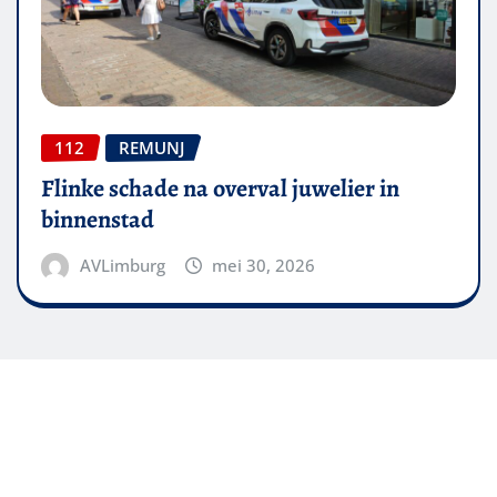
112
REMUNJ
Flinke schade na overval juwelier in
binnenstad
AVLimburg
mei 30, 2026