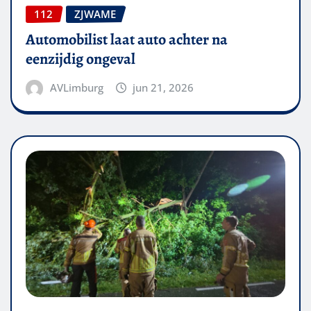
112
ZJWAME
Automobilist laat auto achter na
eenzijdig ongeval
AVLimburg
jun 21, 2026