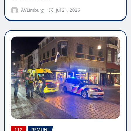
AVLimburg
jul 21, 2026
112
REMUNJ