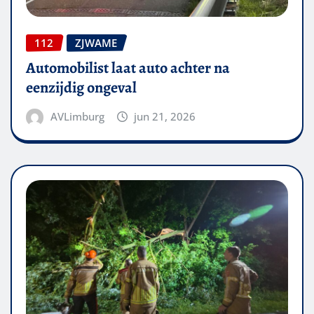
112
ZJWAME
Automobilist laat auto achter na
eenzijdig ongeval
AVLimburg
jun 21, 2026