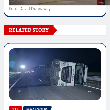
Foto: David Dunnaway
RELATED STORY
112
MAASGOUW