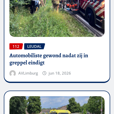
112
LEUDAL
Automobiliste gewond nadat zij in
greppel eindigt
AVLimburg
jun 18, 2026