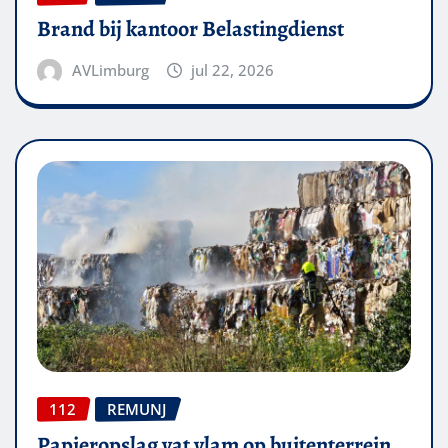
Brand bij kantoor Belastingdienst
AVLimburg
jul 22, 2026
112
REMUNJ
Papieropslag vat vlam op buitenterrein