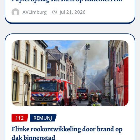
AVLimburg
jul 21, 2026
112
REMUNJ
Flinke rookontwikkeling door brand op
dak binnenstad