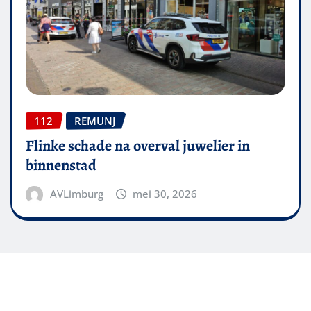
112
REMUNJ
Flinke schade na overval juwelier in
binnenstad
AVLimburg
mei 30, 2026