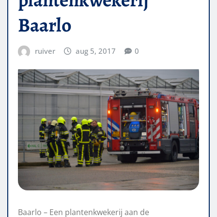
Baarlo
ruiver
aug 5, 2017
0
Baarlo – Een plantenkwekerij aan de