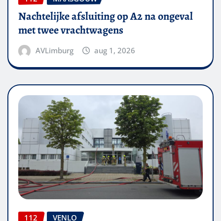
Nachtelijke afsluiting op A2 na ongeval
met twee vrachtwagens
AVLimburg
aug 1, 2026
112
VENLO