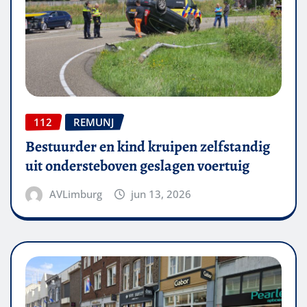
112
REMUNJ
Bestuurder en kind kruipen zelfstandig
uit ondersteboven geslagen voertuig
AVLimburg
jun 13, 2026