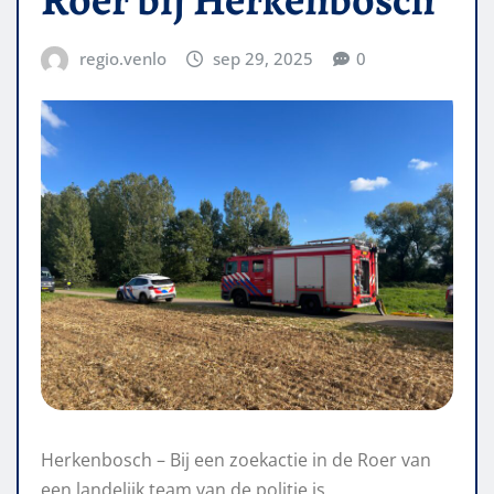
regio.venlo
sep 29, 2025
0
Herkenbosch – Bij een zoekactie in de Roer van
een landelijk team van de politie is