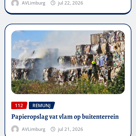
AVLimburg
jul 22, 2026
112
REMUNJ
Papieropslag vat vlam op buitenterrein
AVLimburg
jul 21, 2026