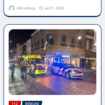
AVLimburg
jul 21, 2026
112
REMUNJ