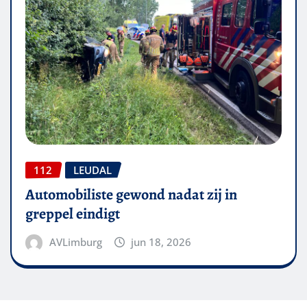
112
LEUDAL
Automobiliste gewond nadat zij in
greppel eindigt
AVLimburg
jun 18, 2026