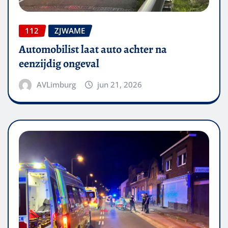
112
ZJWAME
Automobilist laat auto achter na
eenzijdig ongeval
AVLimburg
jun 21, 2026