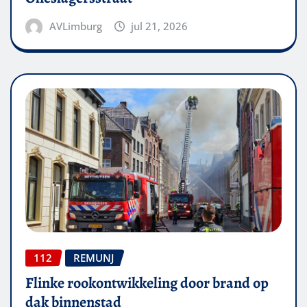
AVLimburg
jul 21, 2026
112
REMUNJ
Flinke rookontwikkeling door brand op
dak binnenstad