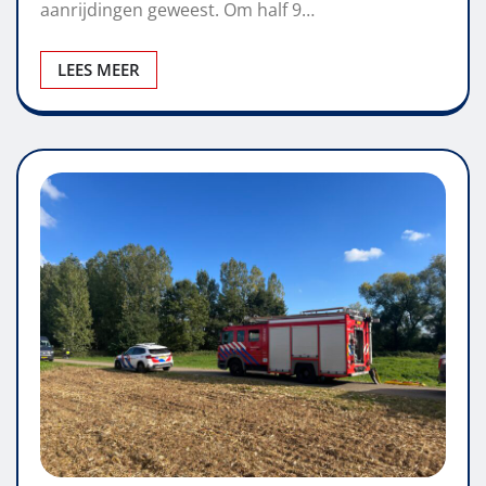
aanrijdingen geweest. Om half 9…
LEES MEER