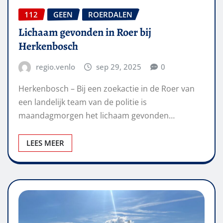
112
GEEN
ROERDALEN
Lichaam gevonden in Roer bij
Herkenbosch
regio.venlo
sep 29, 2025
0
Herkenbosch – Bij een zoekactie in de Roer van
een landelijk team van de politie is
maandagmorgen het lichaam gevonden…
LEES MEER