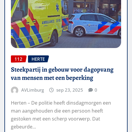
112
HERTE
Steekpartij in gebouw voor dagopvang
van mensen met een beperking
AVLimburg
sep 23, 2025
0
Herten – De politie heeft dinsdagmorgen een
man aangehouden die een persoon heeft
gestoken met een scherp voorwerp. Dat
gebeurde…