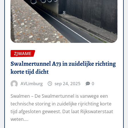
ZJWAME
Swalmertunnel A73 in zuidelijke richting
korte tijd dicht
AVLimburg
sep 24, 2025
0
Swalmen – De Swalmertunnel is vanwege een
technische storing in zuidelijke rijrichting korte
tijd afgesloten geweest. Dat laat Rijkswaterstaat
weten.…