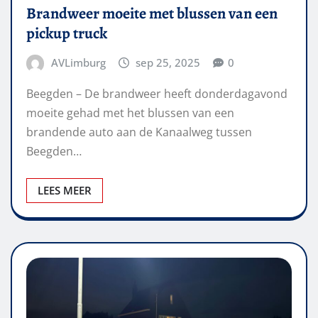
Brandweer moeite met blussen van een
pickup truck
AVLimburg
sep 25, 2025
0
Beegden – De brandweer heeft donderdagavond
moeite gehad met het blussen van een
brandende auto aan de Kanaalweg tussen
Beegden…
LEES MEER