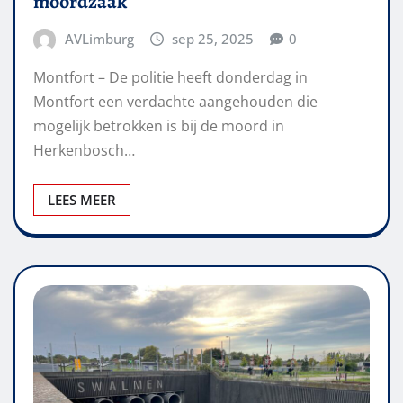
moordzaak
AVLimburg
sep 25, 2025
0
Montfort – De politie heeft donderdag in
Montfort een verdachte aangehouden die
mogelijk betrokken is bij de moord in
Herkenbosch…
LEES MEER