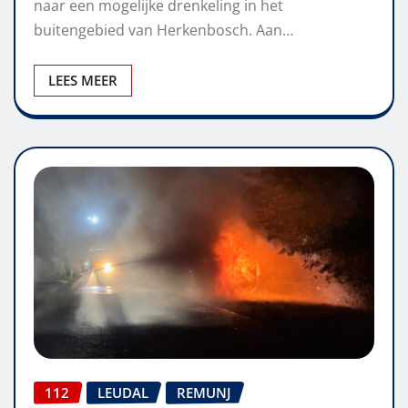
naar een mogelijke drenkeling in het
buitengebied van Herkenbosch. Aan…
LEES MEER
112
LEUDAL
REMUNJ