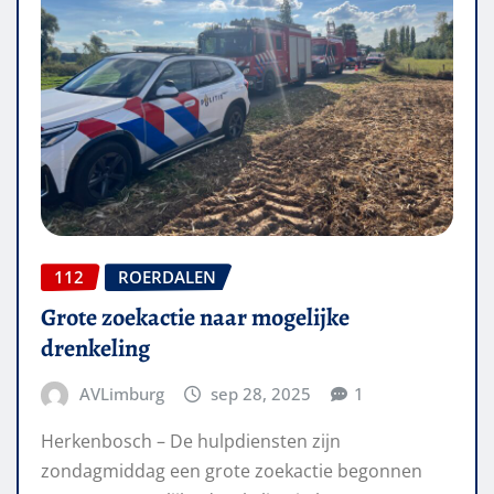
112
ROERDALEN
Grote zoekactie naar mogelijke
drenkeling
AVLimburg
sep 28, 2025
1
Herkenbosch – De hulpdiensten zijn
zondagmiddag een grote zoekactie begonnen