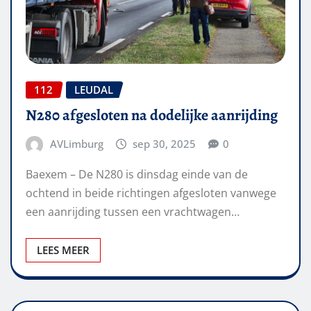
112
LEUDAL
N280 afgesloten na dodelijke aanrijding
AVLimburg
sep 30, 2025
0
Baexem – De N280 is dinsdag einde van de
ochtend in beide richtingen afgesloten vanwege
een aanrijding tussen een vrachtwagen…
LEES MEER