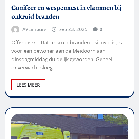
Conifeer en wespennest in vlammen bij
onkruid branden
AVLimburg
sep 23, 2025
0
Offenbeek – Dat onkruid branden risicovol is, is
voor een bewoner aan de Meidoornlaan
dinsdagmiddag duidelijk geworden. Geheel
onverwacht sloeg…
LEES MEER