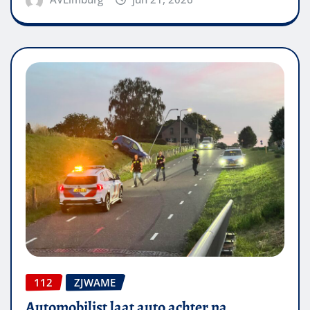
112
ZJWAME
Automobilist laat auto achter na