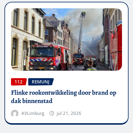
112
REMUNJ
Flinke rookontwikkeling door brand op
dak binnenstad
AVLimburg
jul 21, 2026