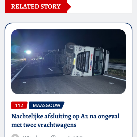
RELATED STORY
112
MAASGOUW
Nachtelijke afsluiting op A2 na ongeval
met twee vrachtwagens