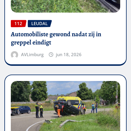
112
LEUDAL
Automobiliste gewond nadat zij in
greppel eindigt
AVLimburg
jun 18, 2026