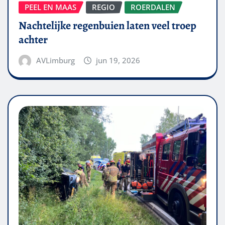
PEEL EN MAAS
REGIO
ROERDALEN
Nachtelijke regenbuien laten veel troep
achter
AVLimburg
jun 19, 2026