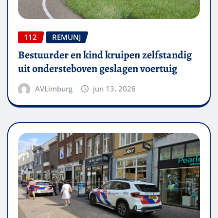
112
REMUNJ
Bestuurder en kind kruipen zelfstandig
uit ondersteboven geslagen voertuig
AVLimburg
jun 13, 2026