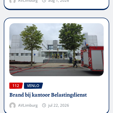
AVLimburg
aug 1, 2026
112
VENLO
Brand bij kantoor Belastingdienst
AVLimburg
jul 22, 2026