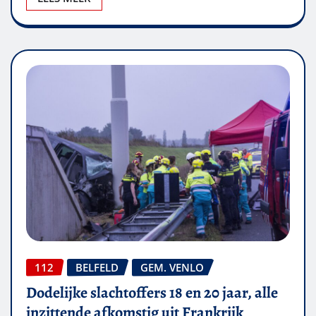
112
BELFELD
GEM. VENLO
Dodelijke slachtoffers 18 en 20 jaar, alle
inzittende afkomstig uit Frankrijk