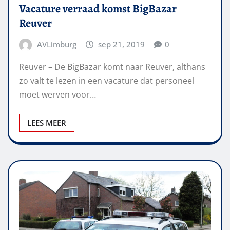
Vacature verraad komst BigBazar
Reuver
AVLimburg
sep 21, 2019
0
Reuver – De BigBazar komt naar Reuver, althans
zo valt te lezen in een vacature dat personeel
moet werven voor…
LEES MEER