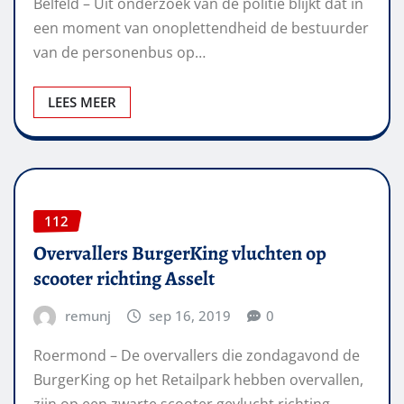
Belfeld – Uit onderzoek van de politie blijkt dat in
een moment van onoplettendheid de bestuurder
van de personenbus op…
LEES MEER
112
Overvallers BurgerKing vluchten op
scooter richting Asselt
remunj
sep 16, 2019
0
Roermond – De overvallers die zondagavond de
BurgerKing op het Retailpark hebben overvallen,