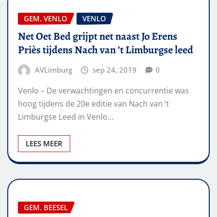
GEM. VENLO
VENLO
Net Oet Bed grijpt net naast Jo Erens
Priès tijdens Nach van ’t Limburgse leed
AVLimburg
sep 24, 2019
0
Venlo – De verwachtingen en concurrentie was
hoog tijdens de 20e editie van Nach van ’t
Limburgse Leed in Venlo…
LEES MEER
GEM. BEESEL