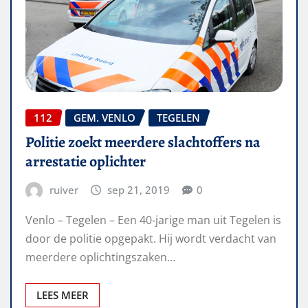
112
GEM. VENLO
TEGELEN
Politie zoekt meerdere slachtoffers na
arrestatie oplichter
ruiver
sep 21, 2019
0
Venlo – Tegelen – Een 40-jarige man uit Tegelen is
door de politie opgepakt. Hij wordt verdacht van
meerdere oplichtingszaken…
LEES MEER