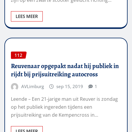
zijn op een zwarte scooter gevlucht richting…
LEES MEER
112
Reuvenaar opgepakt nadat hij publiek in
rijdt bij prijsuitreiking autocross
AVLimburg
sep 15, 2019
1
Leende – Een 21-jarige man uit Reuver is zondag
op het publiek ingereden tijdens een
prijsuitreiking van de Kempencross in…
LEES MEER