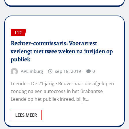
112
Rechter-commissaris: Voorarrest
verlengt met twee weken na inrijden op
publiek
AVLimburg
sep 18, 2019
0
Leende – De 21-jarige Reuvernaar die afgelopen
zondag na een autocross in het Brabantse
Leende op het publiek inreed, blijft…
LEES MEER