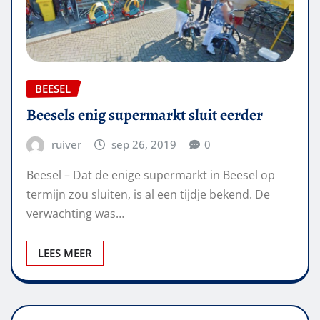
BEESEL
Beesels enig supermarkt sluit eerder
ruiver
sep 26, 2019
0
Beesel – Dat de enige supermarkt in Beesel op
termijn zou sluiten, is al een tijdje bekend. De
verwachting was…
LEES MEER