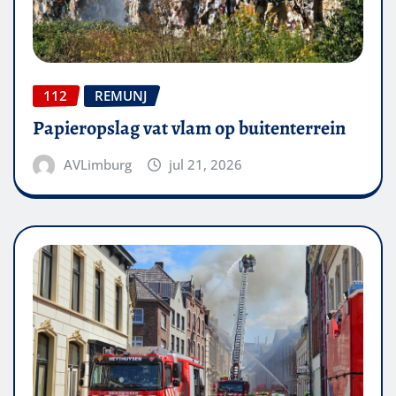
112
REMUNJ
Papieropslag vat vlam op buitenterrein
AVLimburg
jul 21, 2026