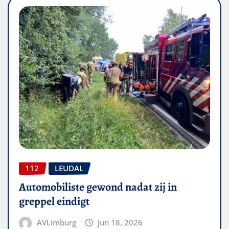
112
LEUDAL
Automobiliste gewond nadat zij in
greppel eindigt
AVLimburg
jun 18, 2026