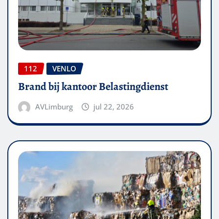
112
VENLO
Brand bij kantoor Belastingdienst
AVLimburg
jul 22, 2026