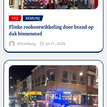
112
REMUNJ
Flinke rookontwikkeling door brand op
dak binnenstad
AVLimburg
jul 21, 2026