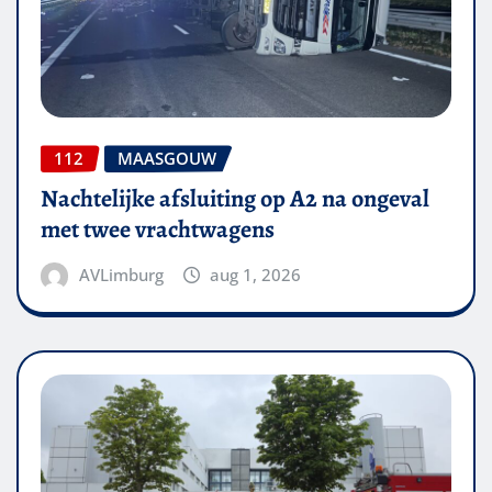
112
MAASGOUW
Nachtelijke afsluiting op A2 na ongeval
met twee vrachtwagens
AVLimburg
aug 1, 2026