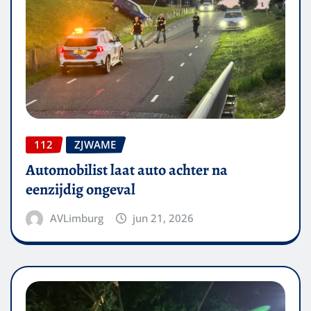
112
ZJWAME
Automobilist laat auto achter na
eenzijdig ongeval
AVLimburg
jun 21, 2026