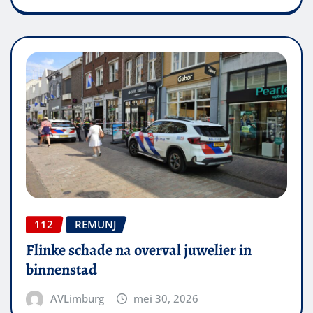
112
REMUNJ
Flinke schade na overval juwelier in
binnenstad
AVLimburg
mei 30, 2026