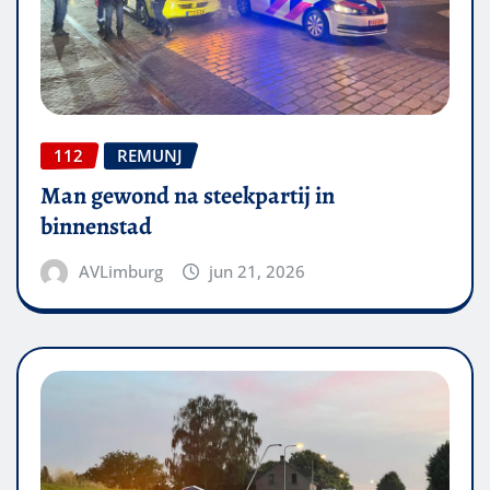
112
REMUNJ
Man gewond na steekpartij in
binnenstad
AVLimburg
jun 21, 2026