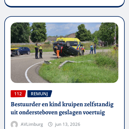
112
REMUNJ
Bestuurder en kind kruipen zelfstandig
uit ondersteboven geslagen voertuig
AVLimburg
jun 13, 2026