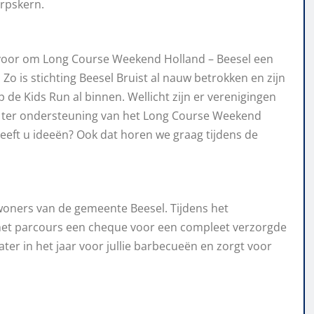
orpskern.
rvoor om Long Course Weekend Holland – Beesel een
 is stichting Beesel Bruist al nauw betrokken en zijn
 de Kids Run al binnen. Wellicht zijn er verenigingen
en ter ondersteuning van het Long Course Weekend
eft u ideeën? Ook dat horen we graag tijdens de
nwoners van de gemeente Beesel. Tijdens het
 het parcours een cheque voor een compleet verzorgde
er in het jaar voor jullie barbecueën en zorgt voor