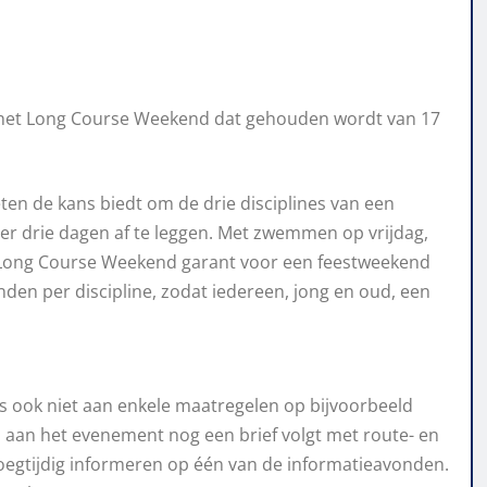
r het Long Course Weekend dat gehouden wordt van 17
en de kans biedt om de drie disciplines van een
er drie dagen af te leggen. Met zwemmen op vrijdag,
t Long Course Weekend garant voor een feestweekend
anden per discipline, zodat iedereen, jong en oud, een
 ook niet aan enkele maatregelen op bijvoorbeeld
 aan het evenement nog een brief volgt met route- en
oegtijdig informeren op één van de informatieavonden.