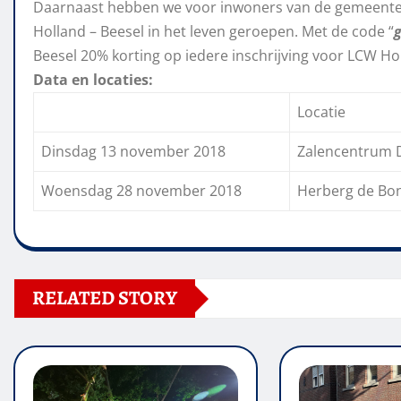
Daarnaast hebben we voor inwoners van de gemeente
Holland – Beesel in het leven geroepen. Met de code “
Beesel 20% korting op iedere inschrijving voor LCW Hol
Data en locaties:
Locatie
Dinsdag 13 november 2018
Zalencentrum D
Woensdag 28 november 2018
Herberg de Bon
RELATED STORY