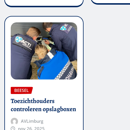
BEESEL
Toezichthouders
controleren opslagboxen
AVLimburg
nov 26, 2025