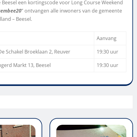
 Beesel een kortingscode voor Long Course Weekend
gembee20
” ontvangen alle inwoners van de gemeente
land – Beesel.
Aanvang
e Schakel Broeklaan 2, Reuver
19:30 uur
gerd Markt 13, Beesel
19:30 uur