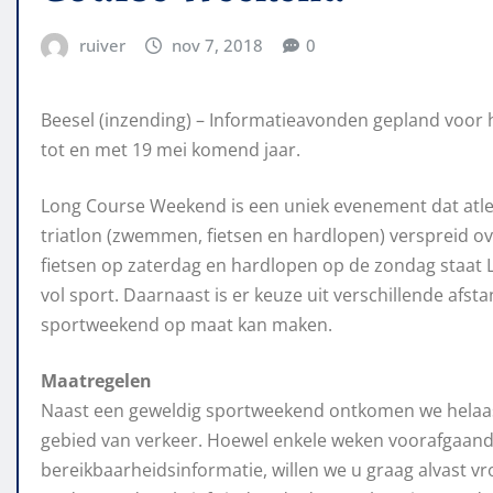
ruiver
nov 7, 2018
0
Beesel (inzending) – Informatieavonden gepland voo
tot en met 19 mei komend jaar.
Long Course Weekend is een uniek evenement dat atlet
triatlon (zwemmen, fietsen en hardlopen) verspreid ov
fietsen op zaterdag en hardlopen op de zondag staa
vol sport. Daarnaast is er keuze uit verschillende afst
sportweekend op maat kan maken.
Maatregelen
Naast een geweldig sportweekend ontkomen we helaas
gebied van verkeer. Hoewel enkele weken voorafgaand
bereikbaarheidsinformatie, willen we u graag alvast vr