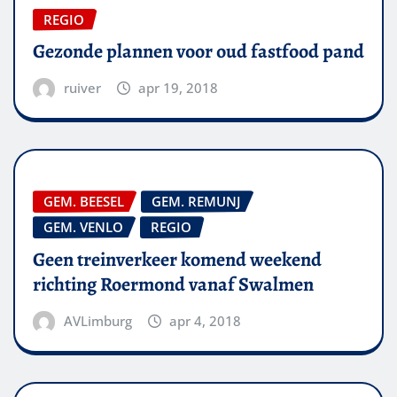
REGIO
Gezonde plannen voor oud fastfood pand
ruiver
apr 19, 2018
GEM. BEESEL
GEM. REMUNJ
GEM. VENLO
REGIO
Geen treinverkeer komend weekend
richting Roermond vanaf Swalmen
AVLimburg
apr 4, 2018