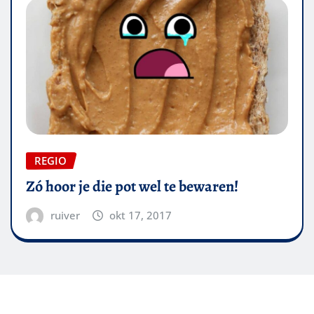
REGIO
Zó hoor je die pot wel te bewaren!
ruiver
okt 17, 2017