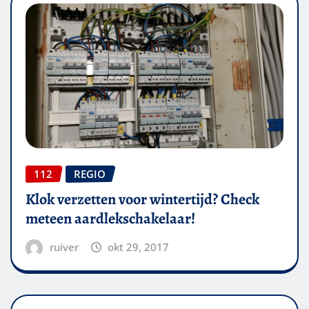
112
REGIO
Klok verzetten voor wintertijd? Check
meteen aardlekschakelaar!
ruiver
okt 29, 2017