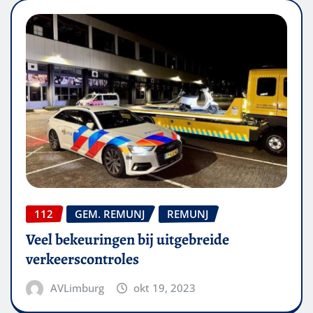
112
GEM. REMUNJ
REMUNJ
Veel bekeuringen bij uitgebreide
verkeerscontroles
AVLimburg
okt 19, 2023