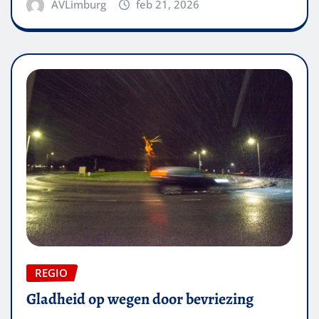
AVLimburg
feb 21, 2026
REGIO
Gladheid op wegen door bevriezing