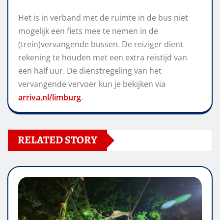
Het is in verband met de ruimte in de bus niet
mogelijk een fiets mee te nemen in de
(trein)vervangende bussen. De reiziger dient
rekening te houden met een extra reistijd van
een half uur. De dienstregeling van het
vervangende vervoer kun je bekijken via
arriva.nl/limburg
.
RELATED STORY