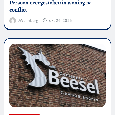
Persoon neergestoken in woning na
conflict
AVLimburg
okt 26, 2025