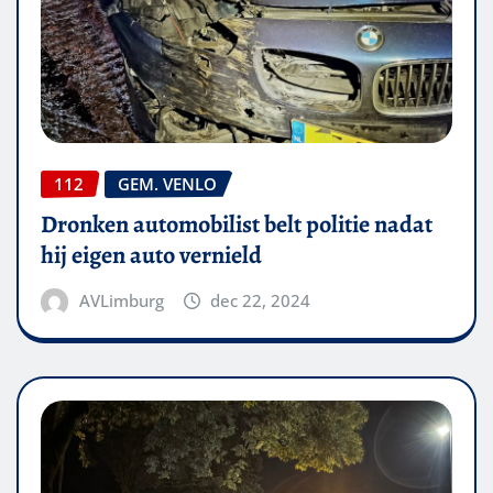
112
GEM. VENLO
Dronken automobilist belt politie nadat
hij eigen auto vernield
AVLimburg
dec 22, 2024