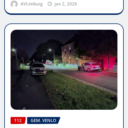
AVLimburg
jan 2, 2026
112
GEM. VENLO