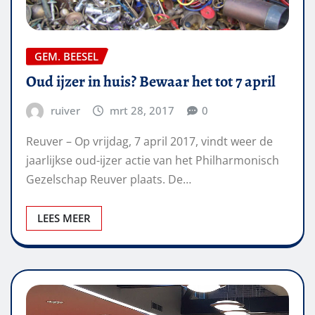
GEM. BEESEL
Oud ijzer in huis? Bewaar het tot 7 april
ruiver
mrt 28, 2017
0
Reuver – Op vrijdag, 7 april 2017, vindt weer de
jaarlijkse oud-ijzer actie van het Philharmonisch
Gezelschap Reuver plaats. De…
LEES MEER