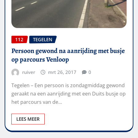
112
TEGELEN
Persoon gewond na aanrijding met busje
op parcours Venloop
ruiver
mrt 26, 2017
0
Tegelen – Een persoon is zondagmiddag gewond
geraakt na een aanrijding met een Duits busje op
het parcours van de…
LEES MEER