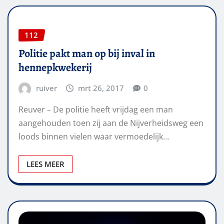
112
Politie pakt man op bij inval in
hennepkwekerij
ruiver
mrt 26, 2017
0
Reuver – De politie heeft vrijdag een man
aangehouden toen zij aan de Nijverheidsweg een
loods binnen vielen waar vermoedelijk…
LEES MEER