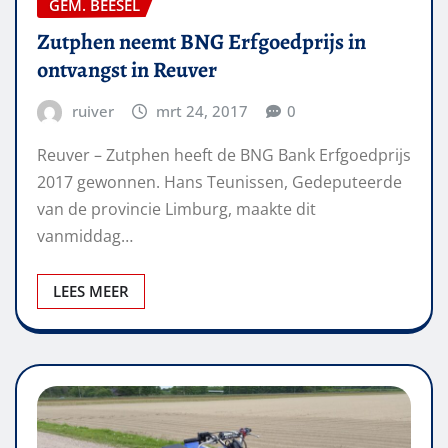
GEM. BEESEL
Zutphen neemt BNG Erfgoedprijs in
ontvangst in Reuver
ruiver
mrt 24, 2017
0
Reuver – Zutphen heeft de BNG Bank Erfgoedprijs
2017 gewonnen. Hans Teunissen, Gedeputeerde
van de provincie Limburg, maakte dit
vanmiddag…
LEES MEER