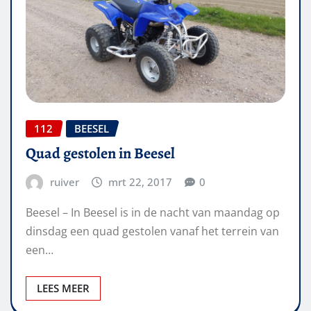
112
BEESEL
Quad gestolen in Beesel
ruiver
mrt 22, 2017
0
Beesel – In Beesel is in de nacht van maandag op
dinsdag een quad gestolen vanaf het terrein van
een…
LEES MEER