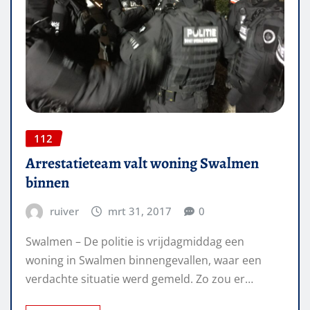
112
Arrestatieteam valt woning Swalmen
binnen
ruiver
mrt 31, 2017
0
Swalmen – De politie is vrijdagmiddag een
woning in Swalmen binnengevallen, waar een
verdachte situatie werd gemeld. Zo zou er…