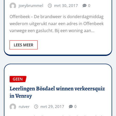
joeybrummel
mrt 30, 2017
0
Offenbeek – De brandweer is donderdagmiddag
wederom uitgerukt naar een adres in Offenbeek
vanwege een gaslucht. Bij een woning aan…
LEES MEER
GEEN
Leerlingen Bösdael winnen verkeersquiz
in Venray
ruiver
mrt 29, 2017
0